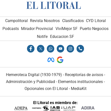
Campolitoral
Revista Nosotros
Clasificados
CYD Litoral
Podcasts
Mirador Provincial
VivíMejor SF
Puerto Negocios
Notife
Educacion SF
Hemeroteca Digital (1930-1979)
-
Receptorías de avisos
-
Administración y Publicidad
-
Elementos institucionales
-
Opcionales con El Litoral
-
MediaKit
El Litoral es miembro de: