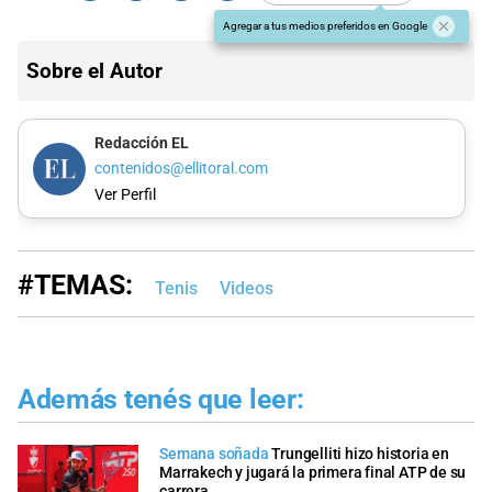
Agregar a tus medios preferidos en Google
Sobre el Autor
Redacción EL
contenidos@ellitoral.com
Ver Perfil
#TEMAS:
Tenis
Videos
Además tenés que leer:
Semana soñada
Trungelliti hizo historia en
Marrakech y jugará la primera final ATP de su
carrera