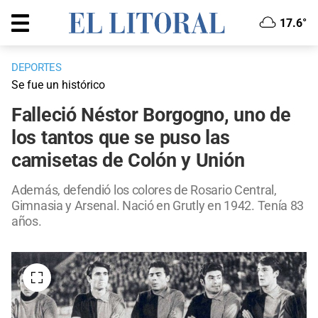
17.6°
DEPORTES
Se fue un histórico
Falleció Néstor Borgogno, uno de
los tantos que se puso las
camisetas de Colón y Unión
Además, defendió los colores de Rosario Central,
Gimnasia y Arsenal. Nació en Grutly en 1942. Tenía 83
años.