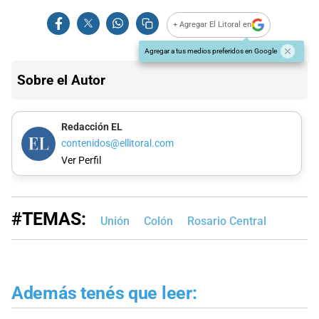
+ Agregar El Litoral en
Agregar a tus medios preferidos en Google
Sobre el Autor
Redacción EL
contenidos@ellitoral.com
Ver Perfil
#TEMAS:
Unión
Colón
Rosario Central
Además tenés que leer: