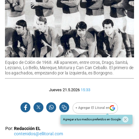
Equipo de Colón de 1968. Allí aparecen, entre otros, Drago, Sanitá,
Lezcano, Lo Bello, Mareque, Motura y Can Can Ceballo. El primero de
los agachados, empezando por la izquierda, es Borgogno.
Jueves 21.5.2026
15:33
+ Agregar El Litoral en
Agregar a tus medios preferidos en Google
Por:
Redacción EL
contenidos@ellitoral.com