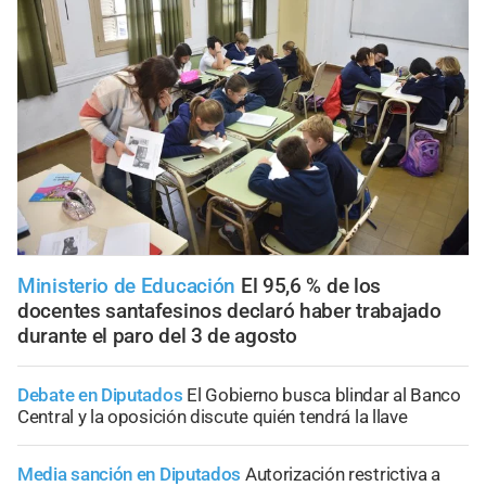
Ministerio de Educación
El 95,6 % de los
docentes santafesinos declaró haber trabajado
durante el paro del 3 de agosto
Debate en Diputados
El Gobierno busca blindar al Banco
Central y la oposición discute quién tendrá la llave
Media sanción en Diputados
Autorización restrictiva a