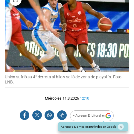
Unión sufrió su 4° derrota al hilo y salió de zona de playoffs. Foto:
LNB.
Miércoles 11.3.2026
12:10
+ Agregar El Litoral en
Agregar a tus medios preferidos en Google