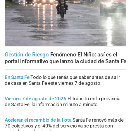
Gestión de Riesgo
Fenómeno El Niño: así es el
portal informativo que lanzó la ciudad de Santa Fe
En Santa Fe
Todo lo que tenés que saber antes de salir
de casa en Santa Fe este viernes 7 de agosto
Viernes 7 de agosto de 2026
El tránsito en la provincia
de Santa Fe; la información minuto a minuto
Aceleran el recambio de la flota
Santa Fe renovó más de
70 colectivos y el 40% del servicio ya se presta con