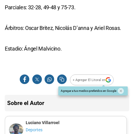
Parciales: 32-28, 49-48 y 75-73.
Árbitros: Oscar Britez, Nicolás D’anna y Ariel Rosas.
Estadio: Ángel Malvicino.
+ Agregar El Litoral en
Agregar a tus medios preferidos en Google
Sobre el Autor
Luciano Villarroel
Deportes