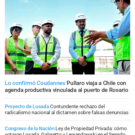
Lo confirmó Coudannes
Pullaro viaja a Chile con
agenda productiva vinculada al puerto de Rosario
Proyecto de Losada
Contundente rechazo del
radicalismo nacional al dictamen sobre falsas denuncias
Congreso de la Nación
Ley de Propiedad Privada: cómo
votaron Losada, Galaretto y Lewandowski en el Senado