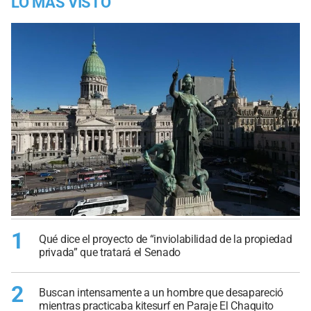
LO MÁS VISTO
1
Qué dice el proyecto de “inviolabilidad de la propiedad
privada” que tratará el Senado
2
Buscan intensamente a un hombre que desapareció
mientras practicaba kitesurf en Paraje El Chaquito