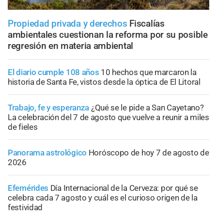
Propiedad privada y derechos
Fiscalías
ambientales cuestionan la reforma por su posible
regresión en materia ambiental
El diario cumple 108 años
10 hechos que marcaron la
historia de Santa Fe, vistos desde la óptica de El Litoral
Trabajo, fe y esperanza
¿Qué se le pide a San Cayetano?
La celebración del 7 de agosto que vuelve a reunir a miles
de fieles
Panorama astrológico
Horóscopo de hoy 7 de agosto de
2026
Efemérides
Día Internacional de la Cerveza: por qué se
celebra cada 7 agosto y cuál es el curioso origen de la
festividad