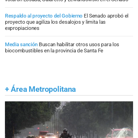
Respaldo al proyecto del Gobierno
El Senado aprobó el
proyecto que agiliza los desalojos y limita las
expropiaciones
Media sanción
Buscan habilitar otros usos para los
biocombustibles en la provincia de Santa Fe
+
Área Metropolitana