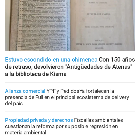
Estuvo escondido en una chimenea
Con 150 años
de retraso, devolvieron "Antigüedades de Atenas"
a la biblioteca de Kiama
Alianza comercial
YPF y PedidosYa fortalecen la
presencia de Full en el principal ecosistema de delivery
del país
Propiedad privada y derechos
Fiscalías ambientales
cuestionan la reforma por su posible regresión en
materia ambiental