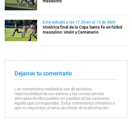
masculino
Este sábado a las 17.30 en el 15 de Abril
Histórica final de la Copa Santa Fe en fútbol
masculino: Unión y Centenario
Dejanos tu comentario
Los comentarios realizados son de exclusiva
responsabilidad de sus autores y las consecuencias
derivadas de ellos pueden ser pasibles de las sanciones
legales que correspondan. Evitar comentarios ofensivos o
que no respondan al tema abordado en la información.