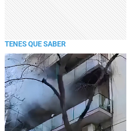
TENES QUE SABER