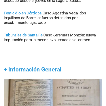
buscado desde el jueves en la Laguna Setúbal
Femicidio en Córdoba
Caso Agostina Vega: dos
inquilinos de Barrelier fueron detenidos por
encubrimiento agravado
Tribunales de Santa Fe
Caso Jeremías Monzón: nueva
imputación para la menor involucrada en el crimen
+
Información General