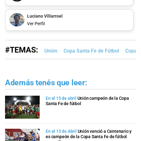
Luciano Villarroel
Ver Perfil
#TEMAS:
Unión
Copa Santa Fe de Fútbol
Copa S
Además tenés que leer:
En el 15 de abril
Unión campeón de la Copa
Santa Fe de fútbol
En el 15 de Abril
Unión venció a Centenario y
es campeón de la Copa Santa Fe de fútbol