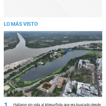
LO MÁS VISTO
1
Hallaron sin vida al kitesurfista que era buscado desde