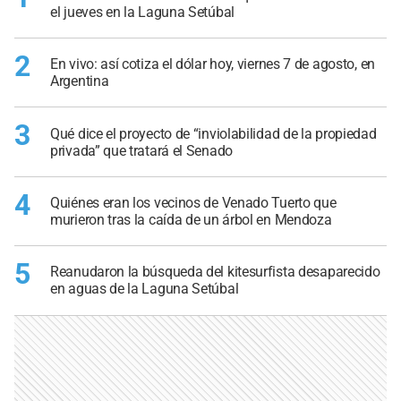
el jueves en la Laguna Setúbal
2
En vivo: así cotiza el dólar hoy, viernes 7 de agosto, en
Argentina
3
Qué dice el proyecto de “inviolabilidad de la propiedad
privada” que tratará el Senado
4
Quiénes eran los vecinos de Venado Tuerto que
murieron tras la caída de un árbol en Mendoza
5
Reanudaron la búsqueda del kitesurfista desaparecido
en aguas de la Laguna Setúbal