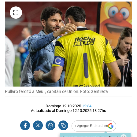
Pullaro felicitó a Meuli, capitán de Unión. Foto: Gentileza
Domingo 12.10.2025
12:34
Actualizado al
Domingo 12.10.2025
13:27
hs
+ Agregar El Litoral en