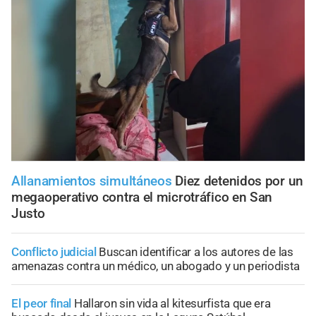
Allanamientos simultáneos
Diez detenidos por un
megaoperativo contra el microtráfico en San
Justo
Conflicto judicial
Buscan identificar a los autores de las
amenazas contra un médico, un abogado y un periodista
El peor final
Hallaron sin vida al kitesurfista que era