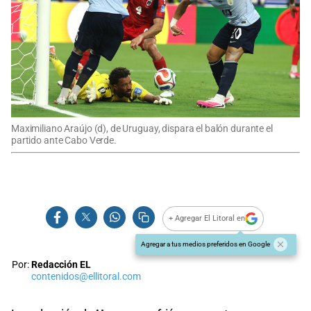
Maximiliano Araújo (d), de Uruguay, dispara el balón durante el
partido ante Cabo Verde.
+ Agregar El Litoral en
Agregar a tus medios preferidos en Google
Por:
Redacción EL
contenidos@ellitoral.com