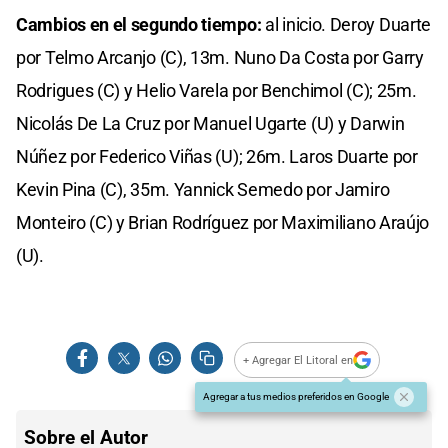
Cambios en el segundo tiempo:
al inicio. Deroy Duarte
por Telmo Arcanjo (C), 13m. Nuno Da Costa por Garry
Rodrigues (C) y Helio Varela por Benchimol (C); 25m.
Nicolás De La Cruz por Manuel Ugarte (U) y Darwin
Núñez por Federico Viñas (U); 26m. Laros Duarte por
Kevin Pina (C), 35m. Yannick Semedo por Jamiro
Monteiro (C) y Brian Rodríguez por Maximiliano Araújo
(U).
+ Agregar El Litoral en
Agregar a tus medios preferidos en Google
Sobre el Autor