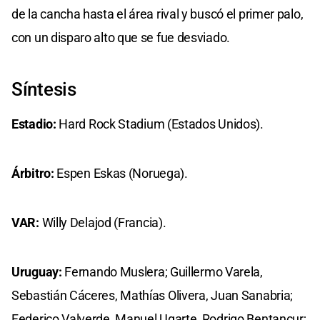
de la cancha hasta el área rival y buscó el primer palo,
con un disparo alto que se fue desviado.
Síntesis
Estadio:
Hard Rock Stadium (Estados Unidos).
Árbitro:
Espen Eskas (Noruega).
VAR:
Willy Delajod (Francia).
Uruguay:
Fernando Muslera; Guillermo Varela,
Sebastián Cáceres, Mathías Olivera, Juan Sanabria;
Federico Valverde, Manuel Ugarte, Rodrigo Bentancur;