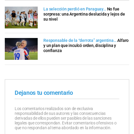
La selección perdió en Paraguay…
No fue
sorpresa: una Argentina deslucida y lejos de
su nivel
Responsable de la “derrota” argentina…
Alfaro
y un plan que inculcó orden, disciplina y
confianza
Dejanos tu comentario
Los comentarios realizados son de exclusiva
responsabilidad de sus autores y las consecuencias
derivadas de ellos pueden ser pasibles de las sanciones
legales que correspondan. Evitar comentarios ofensivos o
que no respondan al tema abordado en la información.