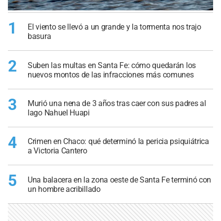
1
El viento se llevó a un grande y la tormenta nos trajo
basura
2
Suben las multas en Santa Fe: cómo quedarán los
nuevos montos de las infracciones más comunes
3
Murió una nena de 3 años tras caer con sus padres al
lago Nahuel Huapi
4
Crimen en Chaco: qué determinó la pericia psiquiátrica
a Victoria Cantero
5
Una balacera en la zona oeste de Santa Fe terminó con
un hombre acribillado