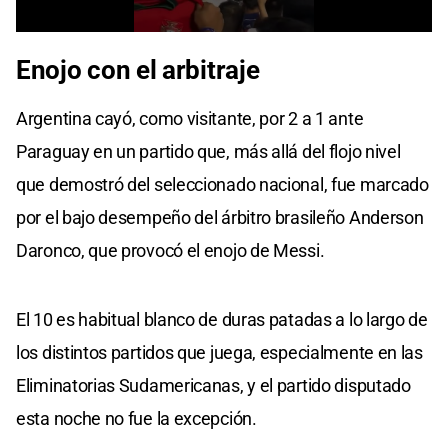
0
seconds
Enojo con el arbitraje
of
24
seconds
Argentina cayó, como visitante, por 2 a 1 ante
Paraguay en un partido que, más allá del flojo nivel
que demostró del seleccionado nacional, fue marcado
por el bajo desempeño del árbitro brasileño Anderson
Daronco, que provocó el enojo de Messi.
El 10 es habitual blanco de duras patadas a lo largo de
los distintos partidos que juega, especialmente en las
Eliminatorias Sudamericanas, y el partido disputado
esta noche no fue la excepción.