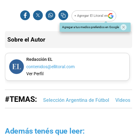
+ Agregar El Litoral en
Agregar a tus medios preferidos en Google
Sobre el Autor
Redacción EL
contenidos@ellitoral.com
Ver Perfil
#TEMAS:
Selección Argentina de Fútbol
Videos
Además tenés que leer: