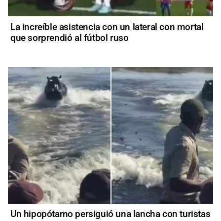
La increíble asistencia con un lateral con mortal
que sorprendió al fútbol ruso
Un hipopótamo persiguió una lancha con turistas