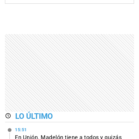
LO ÚLTIMO
15:51
En Unión, Madelón tiene a todos y quizás