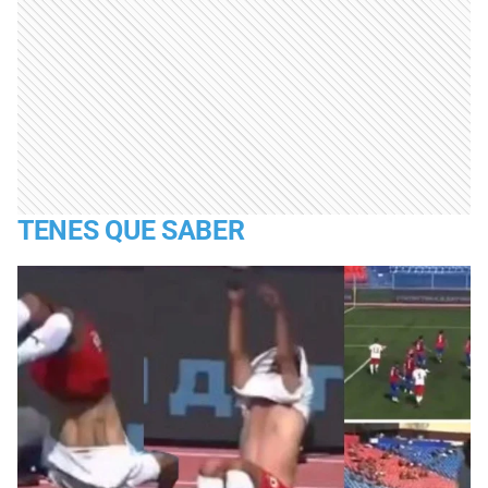
TENES QUE SABER