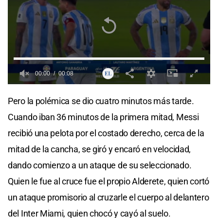
00:00
00:08
0
seconds
Pero la polémica se dio cuatro minutos más tarde.
of
0
Cuando iban 36 minutos de la primera mitad, Messi
seconds
recibió una pelota por el costado derecho, cerca de la
mitad de la cancha, se giró y encaró en velocidad,
dando comienzo a un ataque de su seleccionado.
Quien le fue al cruce fue el propio Alderete, quien cortó
un ataque promisorio al cruzarle el cuerpo al delantero
del Inter Miami, quien chocó y cayó al suelo.