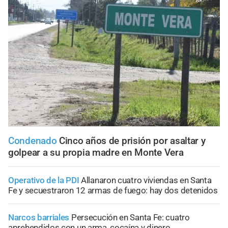
Condenado
Cinco años de prisión por asaltar y
golpear a su propia madre en Monte Vera
Operativo de la PDI
Allanaron cuatro viviendas en Santa
Fe y secuestraron 12 armas de fuego: hay dos detenidos
Narcos barriales
Persecución en Santa Fe: cuatro
aprehendidos con un arma, cocaína y dinero