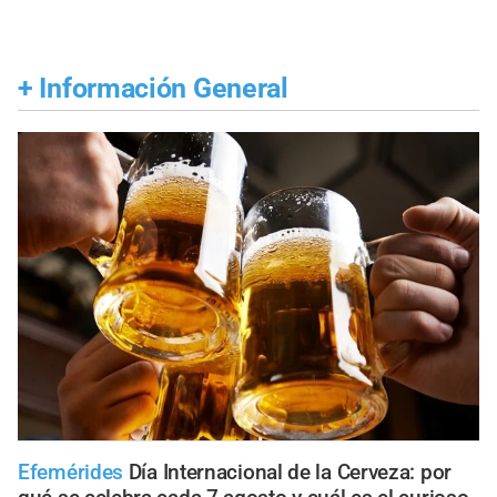
+
Información General
Efemérides
Día Internacional de la Cerveza: por