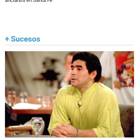
ancianos en Santa Fe
+
Sucesos