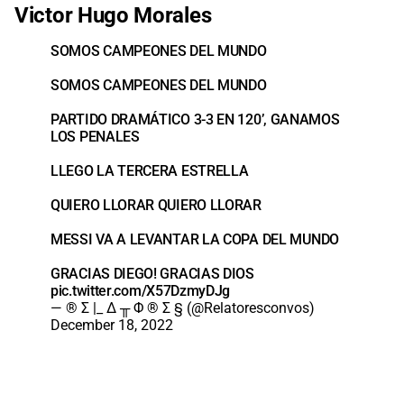
Victor Hugo Morales
SOMOS CAMPEONES DEL MUNDO
SOMOS CAMPEONES DEL MUNDO
PARTIDO DRAMÁTICO 3-3 EN 120’, GANAMOS
LOS PENALES
LLEGO LA TERCERA ESTRELLA
QUIERO LLORAR QUIERO LLORAR
MESSI VA A LEVANTAR LA COPA DEL MUNDO
GRACIAS DIEGO! GRACIAS DIOS
pic.twitter.com/X57DzmyDJg
— ® Σ |_ Δ ╥ Φ ® Σ § (@Relatoresconvos)
December 18, 2022