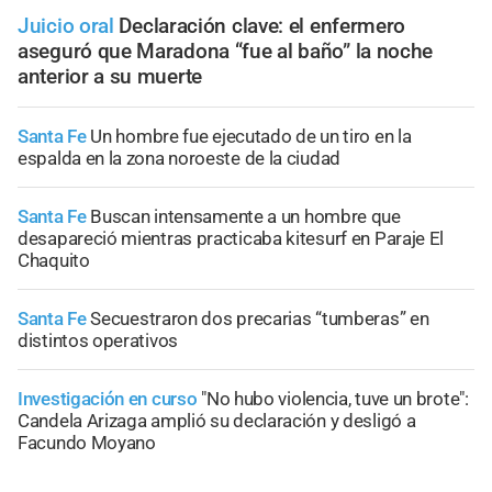
Juicio oral
Declaración clave: el enfermero
aseguró que Maradona “fue al baño” la noche
anterior a su muerte
Santa Fe
Un hombre fue ejecutado de un tiro en la
espalda en la zona noroeste de la ciudad
Santa Fe
Buscan intensamente a un hombre que
desapareció mientras practicaba kitesurf en Paraje El
Chaquito
Santa Fe
Secuestraron dos precarias “tumberas” en
distintos operativos
Investigación en curso
"No hubo violencia, tuve un brote":
Candela Arizaga amplió su declaración y desligó a
Facundo Moyano