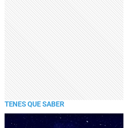
TENES QUE SABER