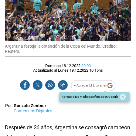
Argentina festeja la obtención de la Copa del Mundo. Crédito:
Reuters.
Domingo 18.12.2022
20:00
Actualizado al
Lunes 19.12.2022
10:15
hs
+ Agregar El Litoral en
Agregar a tus medios preferidos en Google
Por:
Gonzalo Zentner
Contenidos Digitales.
Después de 36 años, Argentina se consagró campeón