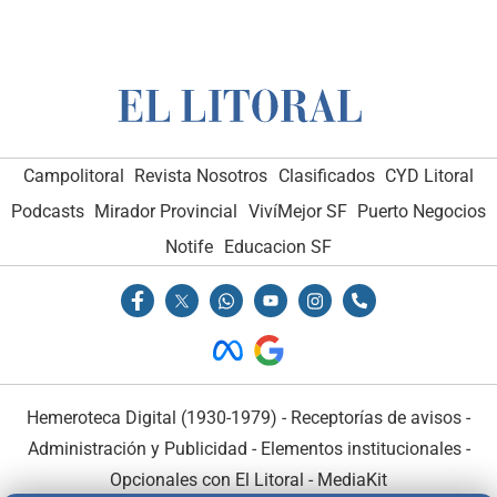
Campolitoral
Revista Nosotros
Clasificados
CYD Litoral
Podcasts
Mirador Provincial
VivíMejor SF
Puerto Negocios
Notife
Educacion SF
Hemeroteca Digital (1930-1979)
-
Receptorías de avisos
-
Administración y Publicidad
-
Elementos institucionales
-
Opcionales con El Litoral
-
MediaKit