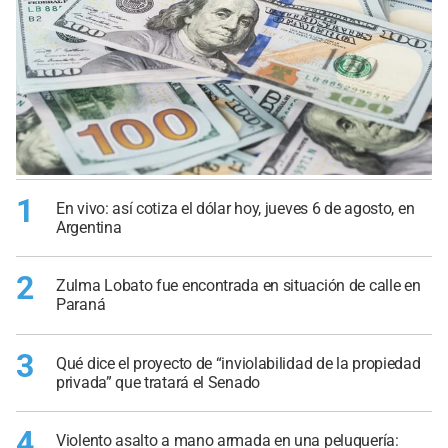
1
En vivo: así cotiza el dólar hoy, jueves 6 de agosto, en
Argentina
2
Zulma Lobato fue encontrada en situación de calle en
Paraná
3
Qué dice el proyecto de “inviolabilidad de la propiedad
privada” que tratará el Senado
4
Violento asalto a mano armada en una peluquería: