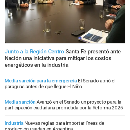
Junto a la Región Centro
Santa Fe presentó ante
Nación una iniciativa para mitigar los costos
energéticos en la industria
Media sanción para la emergencia
El Senado abrió el
paraguas antes de que llegue El Niño
Media sanción
Avanzó en el Senado un proyecto para la
participación ciudadana prometida por la Reforma 2025
Industria
Nuevas reglas para importar líneas de
producción usadas en Argentina