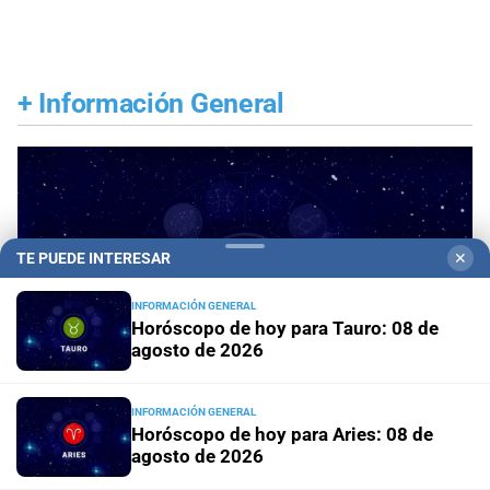
+
Información General
TE PUEDE INTERESAR
✕
INFORMACIÓN GENERAL
Horóscopo de hoy para Tauro: 08 de
agosto de 2026
INFORMACIÓN GENERAL
Horóscopo de hoy para Aries: 08 de
agosto de 2026
Horóscopo del día
Horóscopo de hoy para Piscis: