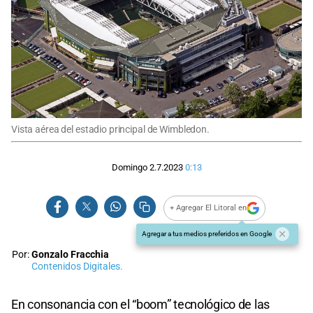
Vista aérea del estadio principal de Wimbledon.
Domingo 2.7.2023
0:13
+ Agregar El Litoral en
Agregar a tus medios preferidos en Google
Por:
Gonzalo Fracchia
Contenidos Digitales.
En consonancia con el “boom” tecnológico de las