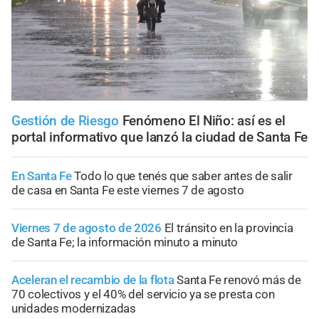
Gestión de Riesgo
Fenómeno El Niño: así es el
portal informativo que lanzó la ciudad de Santa Fe
En Santa Fe
Todo lo que tenés que saber antes de salir
de casa en Santa Fe este viernes 7 de agosto
Viernes 7 de agosto de 2026
El tránsito en la provincia
de Santa Fe; la información minuto a minuto
Aceleran el recambio de la flota
Santa Fe renovó más de
70 colectivos y el 40% del servicio ya se presta con
unidades modernizadas