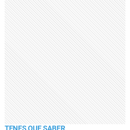
TENES QUE SABER