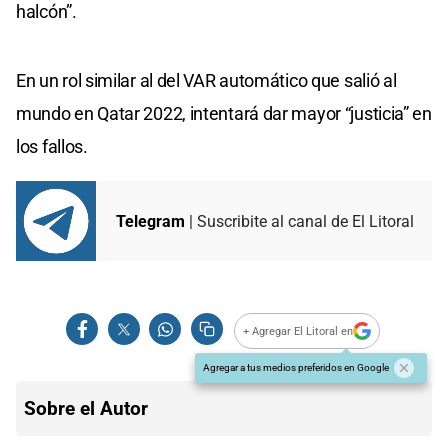
halcón”.
En un rol similar al del VAR automático que salió al
mundo en Qatar 2022, intentará dar mayor “justicia” en
los fallos.
Telegram
| Suscribite al canal de El Litoral
+ Agregar El Litoral en
Agregar a tus medios preferidos en Google
Sobre el Autor