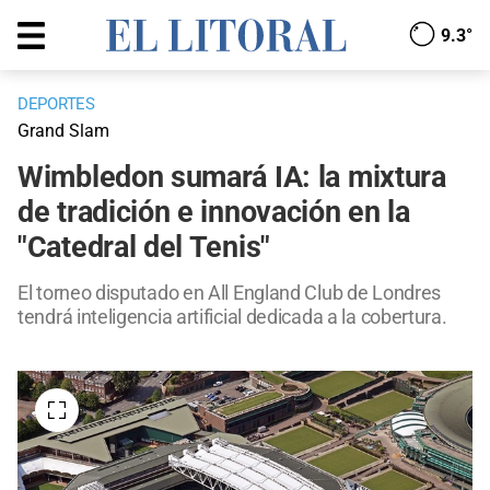
9.3°
DEPORTES
Grand Slam
Wimbledon sumará IA: la mixtura
de tradición e innovación en la
"Catedral del Tenis"
El torneo disputado en All England Club de Londres
tendrá inteligencia artificial dedicada a la cobertura.