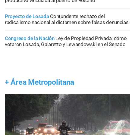
productiva vinculada al puerto de Rosario
Proyecto de Losada
Contundente rechazo del
radicalismo nacional al dictamen sobre falsas denuncias
Congreso de la Nación
Ley de Propiedad Privada: cómo
votaron Losada, Galaretto y Lewandowski en el Senado
+
Área Metropolitana