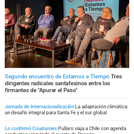
Segundo encuentro de Estamos a Tiempo
Tres
dirigentes radicales santafesinos entre los
firmantes de "Apurar el Paso"
Jornada de Internacionalización
La adaptación climática:
un desafío integral para Santa Fe y el sur global
Lo confirmó Coudannes
Pullaro viaja a Chile con agenda