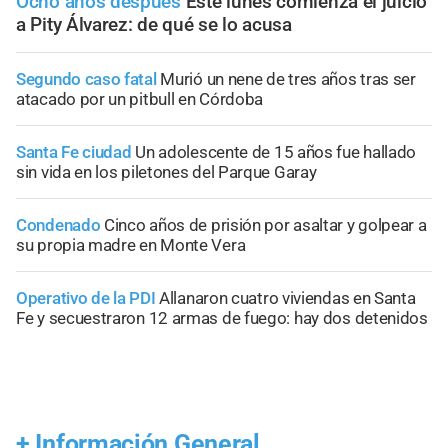
Ocho años después
Este lunes comienza el juicio
a Pity Álvarez: de qué se lo acusa
Segundo caso fatal
Murió un nene de tres años tras ser
atacado por un pitbull en Córdoba
Santa Fe ciudad
Un adolescente de 15 años fue hallado
sin vida en los piletones del Parque Garay
Condenado
Cinco años de prisión por asaltar y golpear a
su propia madre en Monte Vera
Operativo de la PDI
Allanaron cuatro viviendas en Santa
Fe y secuestraron 12 armas de fuego: hay dos detenidos
+
Información General