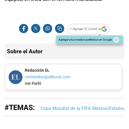
+ Agregar El Litoral en
Agregar a tus medios preferidos en Google
Sobre el Autor
Redacción EL
contenidos@ellitoral.com
Ver Perfil
#TEMAS:
Copa Mundial de la FIFA México/Estados 