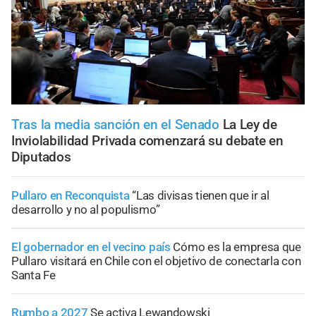
Tras la media sanción en el Senado
La Ley de
Inviolabilidad Privada comenzará su debate en
Diputados
Pullaro en Reconquista
“Las divisas tienen que ir al
desarrollo y no al populismo”
El gobernador en el vecino país
Cómo es la empresa que
Pullaro visitará en Chile con el objetivo de conectarla con
Santa Fe
Rumbo a 2027
Se activa Lewandowski