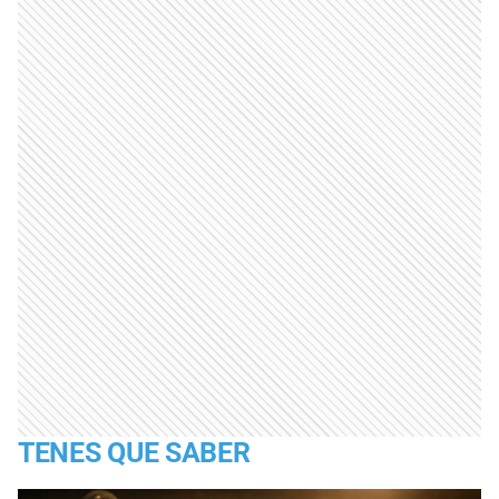
TENES QUE SABER