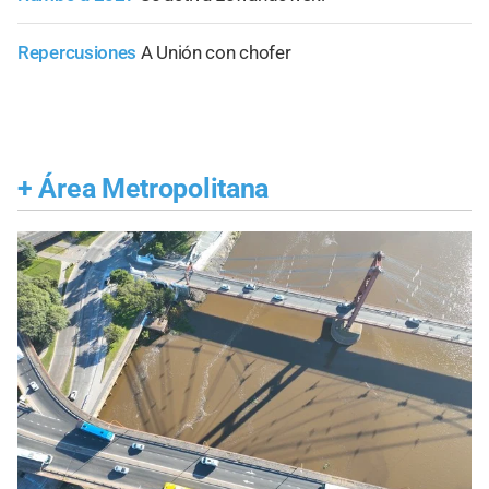
Repercusiones
A Unión con chofer
+
Área Metropolitana