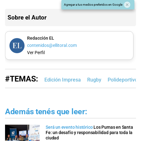
Agregar a tus medios preferidos en Google
Sobre el Autor
Redacción EL
contenidos@ellitoral.com
Ver Perfil
#TEMAS:
Edición Impresa
Rugby
Polideportivo
Además tenés que leer:
Será un evento histórico
Los Pumas en Santa
Fe: un desafío y responsabilidad para toda la
ciudad