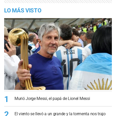
LO MÁS VISTO
1
Murió Jorge Messi, el papá de Lionel Messi
2
El viento se llevó a un grande y la tormenta nos trajo