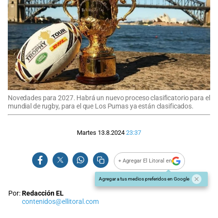
Novedades para 2027. Habrá un nuevo proceso clasificatorio para el
mundial de rugby, para el que Los Pumas ya están clasificados.
Martes 13.8.2024
23:37
+ Agregar El Litoral en
Agregar a tus medios preferidos en Google
Por:
Redacción EL
contenidos@ellitoral.com