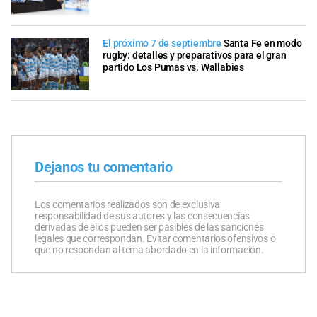
El próximo 7 de septiembre
Santa Fe en modo
rugby: detalles y preparativos para el gran
partido Los Pumas vs. Wallabies
Dejanos tu comentario
Los comentarios realizados son de exclusiva
responsabilidad de sus autores y las consecuencias
derivadas de ellos pueden ser pasibles de las sanciones
legales que correspondan. Evitar comentarios ofensivos o
que no respondan al tema abordado en la información.