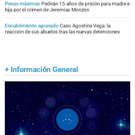
Penas máximas
Pedirán 15 años de prisión para madre e
hija por el crimen de Jeremías Monzón
Encubrimiento agravado
Caso Agostina Vega: la
reacción de sus abuelos tras las nuevas detenciones
+
Información General