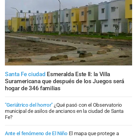
Santa Fe ciudad
Esmeralda Este II: la Villa
Suramericana que después de los Juegos será
hogar de 346 familias
"Geriátrico del horror"
¿Qué pasó con el Observatorio
municipal de asilos de ancianos en la ciudad de Santa
Fe?
Ante el fenómeno de El Niño
El mapa que protege a