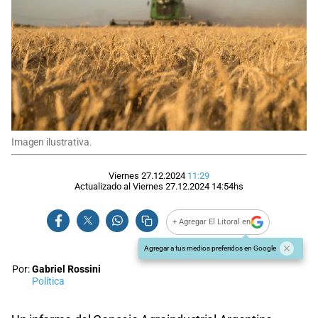
Imagen ilustrativa.
Viernes 27.12.2024
11:29
Actualizado al
Viernes 27.12.2024
14:54
hs
+ Agregar El Litoral en
Agregar a tus medios preferidos en Google
Por:
Gabriel Rossini
Política