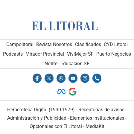
Campolitoral
Revista Nosotros
Clasificados
CYD Litoral
Podcasts
Mirador Provincial
VivíMejor SF
Puerto Negocios
Notife
Educacion SF
Hemeroteca Digital (1930-1979)
-
Receptorías de avisos
-
Administración y Publicidad
-
Elementos institucionales
-
Opcionales con El Litoral
-
MediaKit