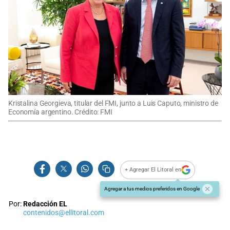
Kristalina Georgieva, titular del FMI, junto a Luis Caputo, ministro de
Economía argentino. Crédito: FMI
+ Agregar El Litoral en
Agregar a tus medios preferidos en Google
Por:
Redacción EL
contenidos@ellitoral.com