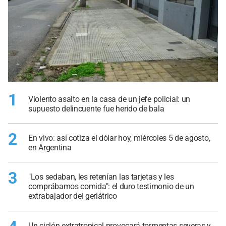
1
Violento asalto en la casa de un jefe policial: un
supuesto delincuente fue herido de bala
2
En vivo: así cotiza el dólar hoy, miércoles 5 de agosto,
en Argentina
3
"Los sedaban, les retenían las tarjetas y les
comprábamos comida": el duro testimonio de un
extrabajador del geriátrico
Un ciclón extratropical provocará tormentas severas y