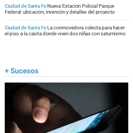
Ciudad de Santa Fe
Nueva Estación Policial Parque
Federal: ubicación, inversión y detalles del proyecto
Ciudad de Santa Fe
La conmovedora colecta para hacer
el piso a la casita donde viven dos niñas con saturnismo
+
Sucesos