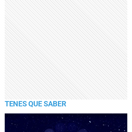
TENES QUE SABER