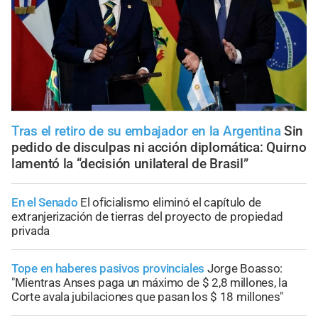
Tras el retiro de su embajador en la Argentina
Sin
pedido de disculpas ni acción diplomática: Quirno
lamentó la “decisión unilateral de Brasil”
En el Senado
El oficialismo eliminó el capítulo de
extranjerización de tierras del proyecto de propiedad
privada
Tope en haberes pasivos provinciales
Jorge Boasso:
"Mientras Anses paga un máximo de $ 2,8 millones, la
Corte avala jubilaciones que pasan los $ 18 millones"