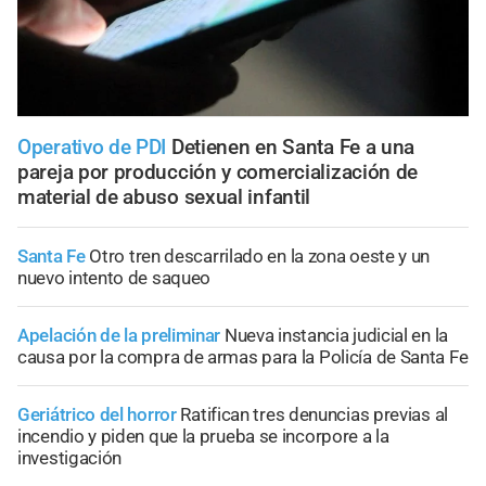
Operativo de PDI
Detienen en Santa Fe a una
pareja por producción y comercialización de
material de abuso sexual infantil
Santa Fe
Otro tren descarrilado en la zona oeste y un
nuevo intento de saqueo
Apelación de la preliminar
Nueva instancia judicial en la
causa por la compra de armas para la Policía de Santa Fe
Geriátrico del horror
Ratifican tres denuncias previas al
incendio y piden que la prueba se incorpore a la
investigación