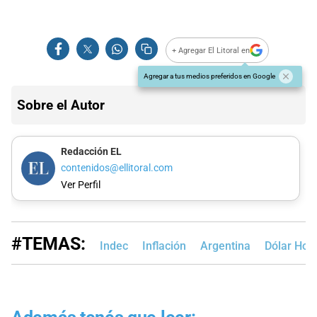
+ Agregar El Litoral en
Agregar a tus medios preferidos en Google
Sobre el Autor
Redacción EL
contenidos@ellitoral.com
Ver Perfil
#TEMAS:
Indec
Inflación
Argentina
Dólar Hoy