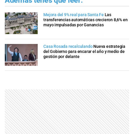
Además tenés que leer:
Mejora del 9% real para Santa Fe
Las
transferencias automáticas crecieron 8,6% en
mayo impulsadas por Ganancias
Casa Rosada recalculando
Nueva estrategia
del Gobierno para encarar el año y medio de
gestión por delante