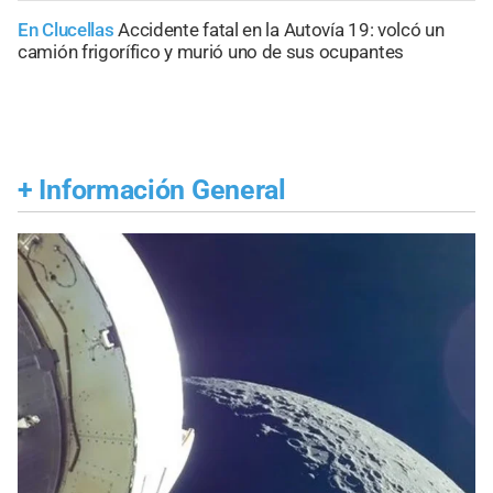
En Clucellas
Accidente fatal en la Autovía 19: volcó un
camión frigorífico y murió uno de sus ocupantes
+
Información General