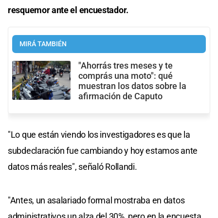
resquemor ante el encuestador.
MIRÁ TAMBIÉN
"Ahorrás tres meses y te
comprás una moto": qué
muestran los datos sobre la
afirmación de Caputo
"Lo que están viendo los investigadores es que la
subdeclaración fue cambiando y hoy estamos ante
datos más reales", señaló Rollandi.
"Antes, un asalariado formal mostraba en datos
administrativos un alza del 30%, pero en la encuesta