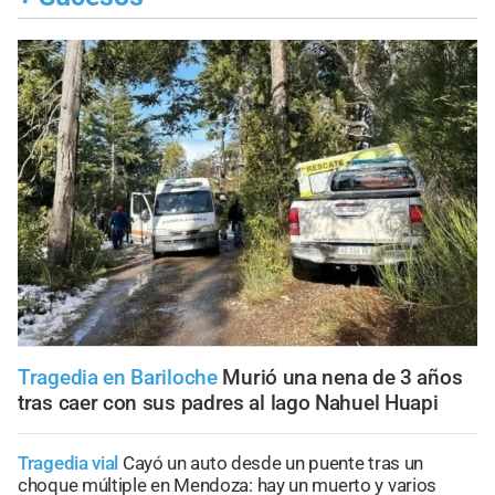
Tragedia en Bariloche
Murió una nena de 3 años
tras caer con sus padres al lago Nahuel Huapi
Tragedia vial
Cayó un auto desde un puente tras un
choque múltiple en Mendoza: hay un muerto y varios