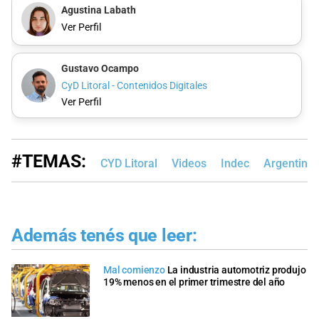
Agustina Labath
Ver Perfil
Gustavo Ocampo
CyD Litoral - Contenidos Digitales
Ver Perfil
#TEMAS:
CYD Litoral
Videos
Indec
Argentina
Además tenés que leer:
Mal comienzo
La industria automotriz produjo
19% menos en el primer trimestre del año