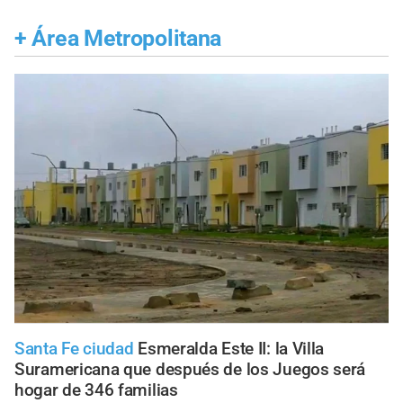
+
Área Metropolitana
Santa Fe ciudad
Esmeralda Este II: la Villa
Suramericana que después de los Juegos será
hogar de 346 familias