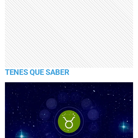
TENES QUE SABER