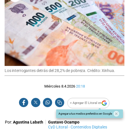
Los interrogantes detrás del 28,2% de pobreza. Crédito: Xinhua.
Miércoles 8.4.2026
20:18
+ Agregar El Litoral en
Agregar a tus medios preferidos en Google
Por:
Agustina Labath
Gustavo Ocampo
CyD Litoral - Contenidos Digitales