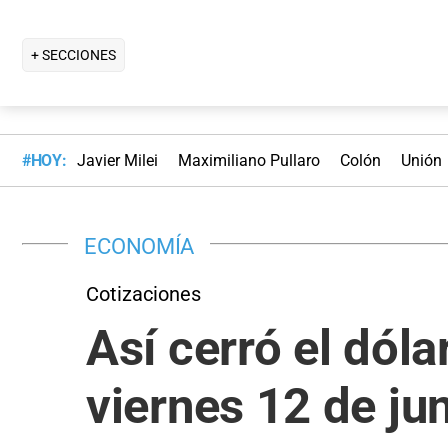
+ SECCIONES
#HOY:
Javier Milei
Maximiliano Pullaro
Colón
Unión
ECONOMÍA
Cotizaciones
Así cerró el dól
viernes 12 de ju