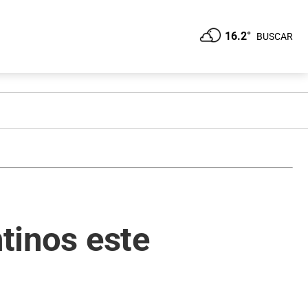
16.2°
BUSCAR
ntinos este