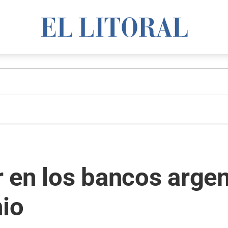
ar en los bancos arge
nio