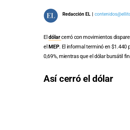
Redacción EL
|
contenidos@ellit
El
dólar
cerró con movimientos dispare
el
MEP
. El informal terminó en $1.440
0,69%, mientras que el dólar bursátil f
Así cerró el dólar