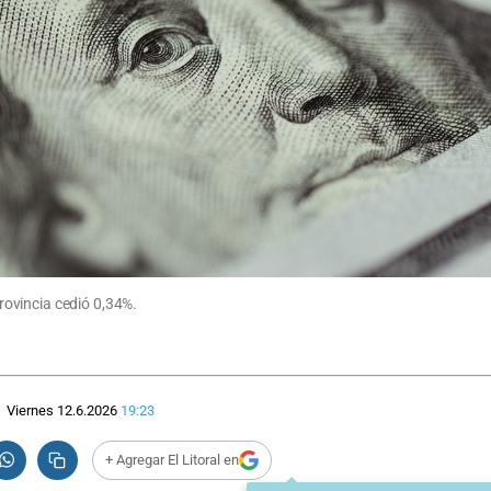
ovincia cedió 0,34%.
Viernes 12.6.2026
19:23
+ Agregar El Litoral en