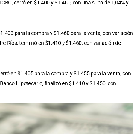
 ICBC, cerró en $1.400 y $1.460, con una suba de 1,04% y
$1.403 para la compra y $1.460 para la venta, con variación
re Ríos, terminó en $1.410 y $1.460, con variación de
erró en $1.405 para la compra y $1.455 para la venta, con
Banco Hipotecario, finalizó en $1.410 y $1.450, con