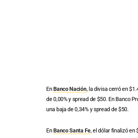
En
Banco Nación
, la divisa cerró en $
de 0,00% y spread de $50. En Banco Pro
una baja de 0,34% y spread de $50.
En
Banco Santa Fe
, el dólar finalizó e