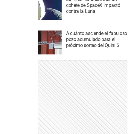
cohete de SpaceX impactó
contra la Luna
A cuánto asciende el fabuloso
pozo acumulado para el
próximo sorteo del Quini 6