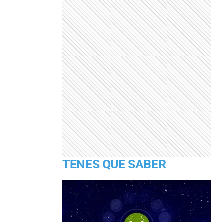
TENES QUE SABER