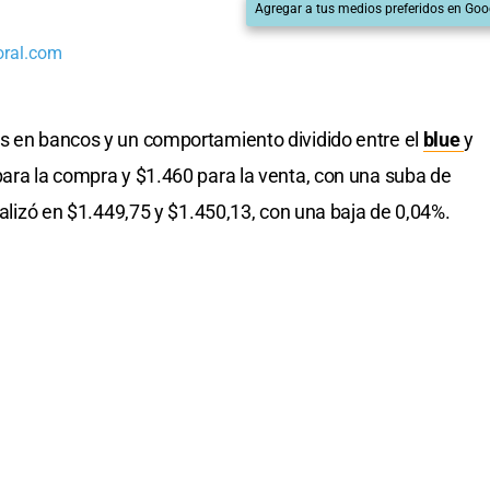
Agregar a tus medios preferidos en Goo
oral.com
s en bancos y un comportamiento dividido entre el
blue
y
 para la compra y $1.460 para la venta, con una suba de
inalizó en $1.449,75 y $1.450,13, con una baja de 0,04%.