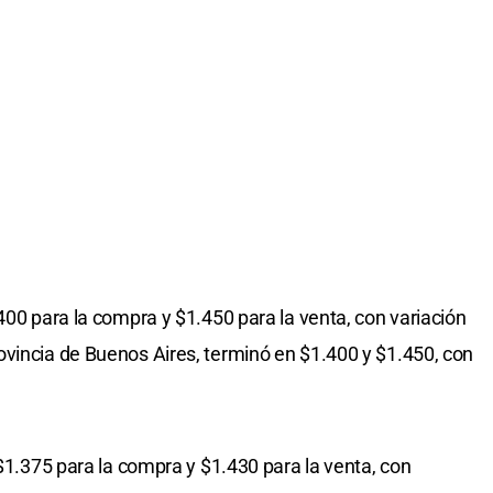
1.400 para la compra y $1.450 para la venta, con variación
vincia de Buenos Aires, terminó en $1.400 y $1.450, con
n $1.375 para la compra y $1.430 para la venta, con