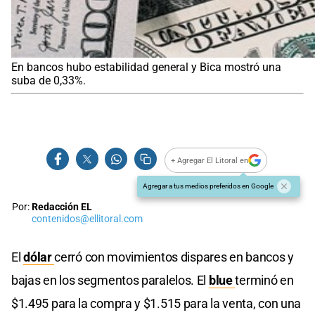
En bancos hubo estabilidad general y Bica mostró una
suba de 0,33%.
+ Agregar El Litoral en
Agregar a tus medios preferidos en Google
Por:
Redacción EL
contenidos@ellitoral.com
El
dólar
cerró con movimientos dispares en bancos y
bajas en los segmentos paralelos. El
blue
terminó en
$1.495 para la compra y $1.515 para la venta, con una