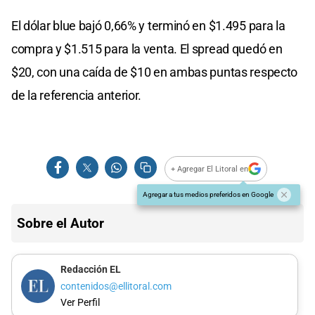
El dólar blue bajó 0,66% y terminó en $1.495 para la
compra y $1.515 para la venta. El spread quedó en
$20, con una caída de $10 en ambas puntas respecto
de la referencia anterior.
+ Agregar El Litoral en
Agregar a tus medios preferidos en Google
Sobre el Autor
Redacción EL
contenidos@ellitoral.com
Ver Perfil