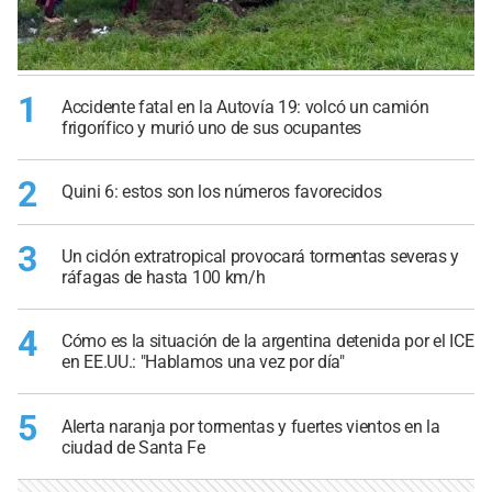
1
Accidente fatal en la Autovía 19: volcó un camión
frigorífico y murió uno de sus ocupantes
2
Quini 6: estos son los números favorecidos
3
Un ciclón extratropical provocará tormentas severas y
ráfagas de hasta 100 km/h
4
Cómo es la situación de la argentina detenida por el ICE
en EE.UU.: "Hablamos una vez por día"
5
Alerta naranja por tormentas y fuertes vientos en la
ciudad de Santa Fe