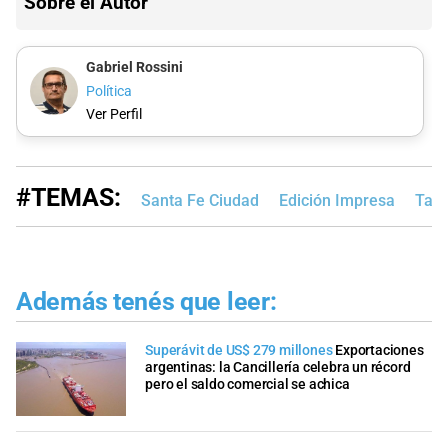
Sobre el Autor
Gabriel Rossini
Política
Ver Perfil
#TEMAS:
Santa Fe Ciudad
Edición Impresa
Tap
Además tenés que leer:
Superávit de US$ 279 millones
Exportaciones
argentinas: la Cancillería celebra un récord
pero el saldo comercial se achica