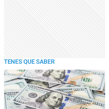
TENES QUE SABER