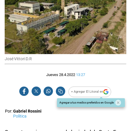
José Vittori D.R
Jueves 28.4.2022
13:27
+ Agregar El Litoral en
Agregar a tus medios preferidos en Google
Por:
Gabriel Rossini
Política