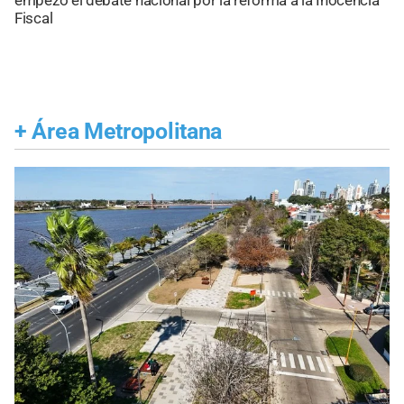
empezó el debate nacional por la reforma a la Inocencia
Fiscal
+
Área Metropolitana