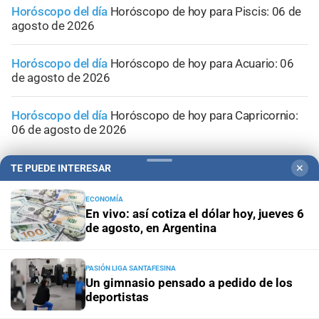
Horóscopo del día
Horóscopo de hoy para Piscis: 06 de
agosto de 2026
Horóscopo del día
Horóscopo de hoy para Acuario: 06
de agosto de 2026
Horóscopo del día
Horóscopo de hoy para Capricornio:
06 de agosto de 2026
TE PUEDE INTERESAR
✕
ECONOMÍA
En vivo: así cotiza el dólar hoy, jueves 6
de agosto, en Argentina
PASIÓN LIGA SANTAFESINA
Un gimnasio pensado a pedido de los
deportistas