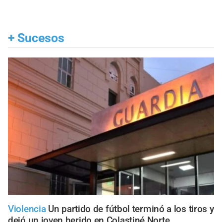
+
Sucesos
Violencia
Un partido de fútbol terminó a los tiros y
dejó un joven herido en Colastiné Norte