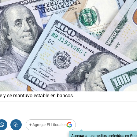
lue y se mantuvo estable en bancos.
+ Agregar El Litoral en
Agregar a tus medios preferidos en Goo