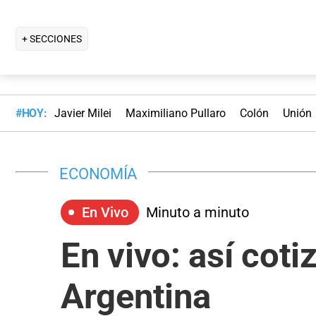
+ SECCIONES
#HOY:
Javier Milei
Maximiliano Pullaro
Colón
Unión
ECONOMÍA
En Vivo
Minuto a minuto
En vivo: así coti
Argentina