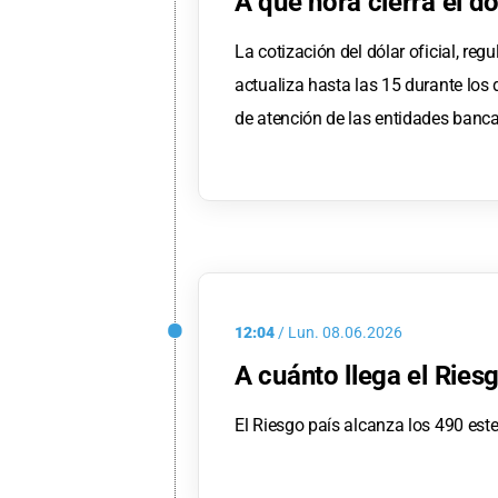
A qué hora cierra el dó
La cotización del dólar oficial, reg
actualiza hasta las 15 durante los 
de atención de las entidades banca
12:04
/
Lun.
08.06.2026
A cuánto llega el Ries
El Riesgo país alcanza los 490 este