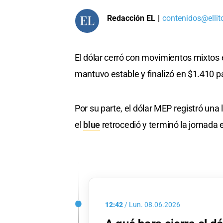
Redacción EL
|
contenidos@ellit
El dólar cerró con movimientos mixtos e
mantuvo estable y finalizó en $1.410 p
Por su parte, el dólar MEP registró una
el
blue
retrocedió y terminó la jornada 
12:42
/
Lun.
08.06.2026