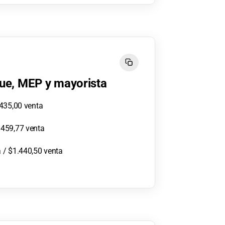
lue, MEP y mayorista
.435,00 venta
.459,77 venta
 / $1.440,50 venta