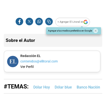
+ Agregar El Litoral en
Agregar a tus medios preferidos en Google
Sobre el Autor
Redacción EL
contenidos@ellitoral.com
Ver Perfil
#TEMAS:
Dólar Hoy
Dólar blue
Banco Nación