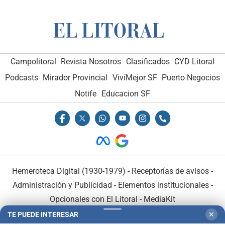
Campolitoral
Revista Nosotros
Clasificados
CYD Litoral
Podcasts
Mirador Provincial
VivíMejor SF
Puerto Negocios
Notife
Educacion SF
Hemeroteca Digital (1930-1979)
-
Receptorías de avisos
-
Administración y Publicidad
-
Elementos institucionales
-
Opcionales con El Litoral
-
MediaKit
TE PUEDE INTERESAR
✕