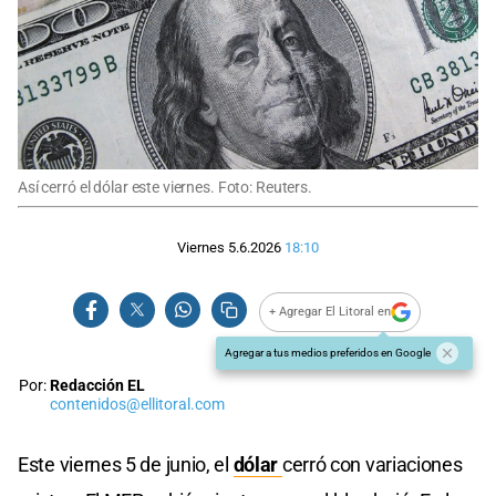
Así cerró el dólar este viernes. Foto: Reuters.
Viernes 5.6.2026
18:10
+ Agregar El Litoral en
Agregar a tus medios preferidos en Google
Por:
Redacción EL
contenidos@ellitoral.com
Este viernes 5 de junio, el
dólar
cerró con variaciones