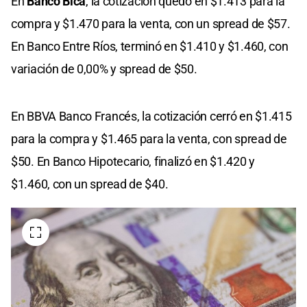
En
Banco Bica
, la cotización quedó en $1.413 para la
compra y $1.470 para la venta, con un spread de $57.
En Banco Entre Ríos, terminó en $1.410 y $1.460, con
variación de 0,00% y spread de $50.
En BBVA Banco Francés, la cotización cerró en $1.415
para la compra y $1.465 para la venta, con spread de
$50. En Banco Hipotecario, finalizó en $1.420 y
$1.460, con un spread de $40.