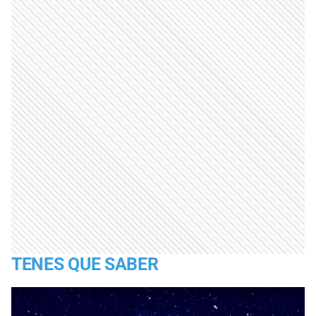
TENES QUE SABER