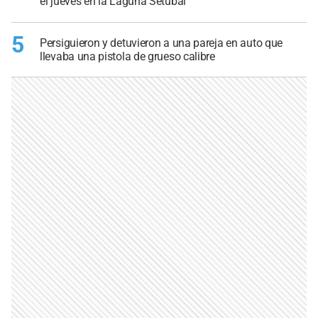
el jueves en la Laguna Setúbal
5
Persiguieron y detuvieron a una pareja en auto que
llevaba una pistola de grueso calibre