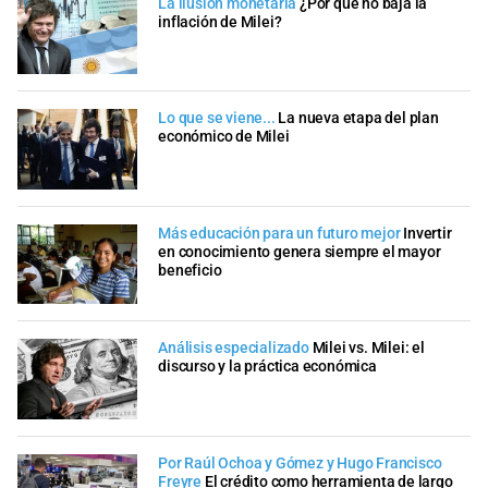
La ilusión monetaria
¿Por qué no baja la
inflación de Milei?
Lo que se viene...
La nueva etapa del plan
económico de Milei
Más educación para un futuro mejor
Invertir
en conocimiento genera siempre el mayor
beneficio
Análisis especializado
Milei vs. Milei: el
discurso y la práctica económica
Por Raúl Ochoa y Gómez y Hugo Francisco
Freyre
El crédito como herramienta de largo