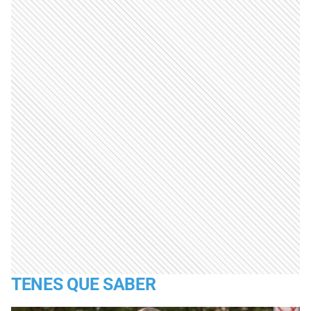
TENES QUE SABER