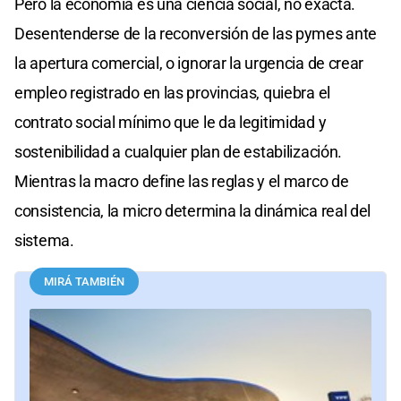
Pero la economía es una ciencia social, no exacta.
Desentenderse de la reconversión de las pymes ante
la apertura comercial, o ignorar la urgencia de crear
empleo registrado en las provincias, quiebra el
contrato social mínimo que le da legitimidad y
sostenibilidad a cualquier plan de estabilización.
Mientras la macro define las reglas y el marco de
consistencia, la micro determina la dinámica real del
sistema.
MIRÁ TAMBIÉN