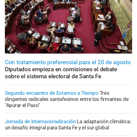
Con tratamiento preferencial para el 20 de agosto
Diputados empieza en comisiones el debate
sobre el sistema electoral de Santa Fe
Segundo encuentro de Estamos a Tiempo
Tres
dirigentes radicales santafesinos entre los firmantes de
"Apurar el Paso"
Jornada de Internacionalización
La adaptación climática:
un desafío integral para Santa Fe y el sur global