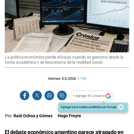
La política económica pierde eficacia cuando se gestiona desde la
teoría académica y se desconecta de la realidad social.
Viernes 5.6.2026
17:59
+ Agregar El Litoral en
Agregar a tus medios preferidos en Google
Por:
Raúl Ochoa y Gómez
Hugo Freyre
El debate económico argentino parece atrapado en