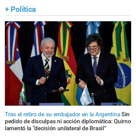
+
Política
Tras el retiro de su embajador en la Argentina
Sin
pedido de disculpas ni acción diplomática: Quirno
lamentó la “decisión unilateral de Brasil”