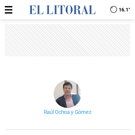
16.1°
Raúl Ochoa y Gómez