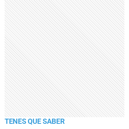
TENES QUE SABER