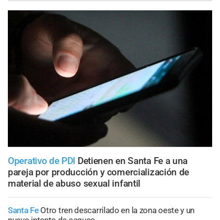
Operativo de PDI
Detienen en Santa Fe a una
pareja por producción y comercialización de
material de abuso sexual infantil
Santa Fe
Otro tren descarrilado en la zona oeste y un
nuevo intento de saqueo