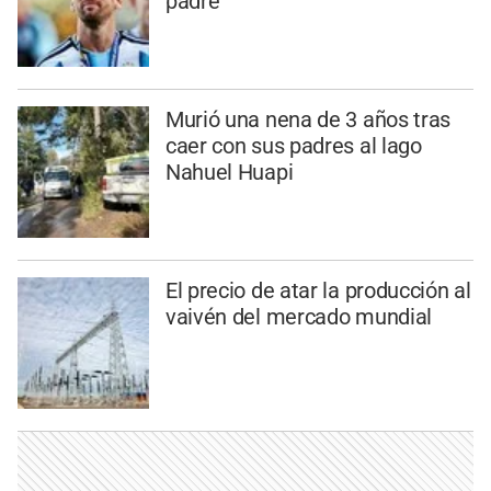
padre
Murió una nena de 3 años tras
caer con sus padres al lago
Nahuel Huapi
El precio de atar la producción al
vaivén del mercado mundial