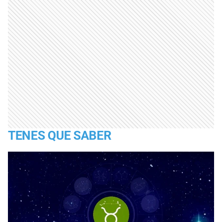
TENES QUE SABER