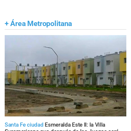
+
Área Metropolitana
Santa Fe ciudad
Esmeralda Este II: la Villa