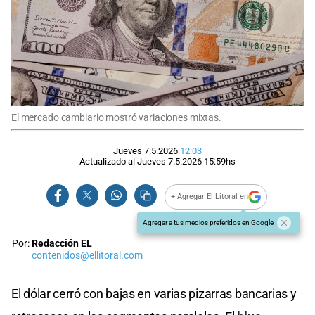
El mercado cambiario mostró variaciones mixtas.
Jueves 7.5.2026
12:03
Actualizado al
Jueves 7.5.2026
15:59
hs
+ Agregar El Litoral en
Agregar a tus medios preferidos en Google
Por:
Redacción EL
contenidos@ellitoral.com
El dólar cerró con bajas en varias pizarras bancarias y