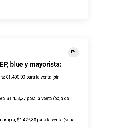
EP, blue y mayorista:
a; $1.400,00 para la venta (sin
a; $1.438,27 para la venta (baja de
 compra; $1.425,80 para la venta (suba