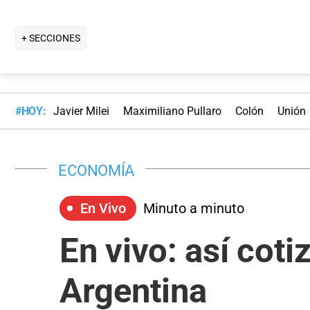
+ SECCIONES
#HOY:
Javier Milei
Maximiliano Pullaro
Colón
Unión
ECONOMÍA
En Vivo
Minuto a minuto
En vivo: así coti
Argentina