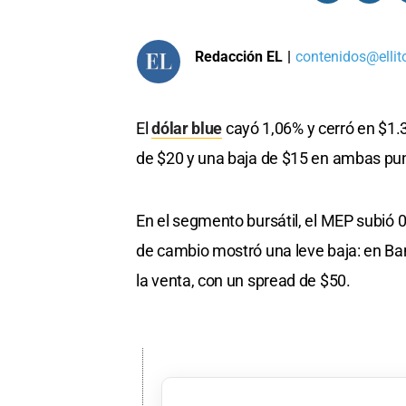
Redacción EL
|
contenidos@ellit
El
dólar blue
cayó 1,06% y cerró en $1.3
de $20 y una baja de $15 en ambas pu
En el segmento bursátil, el MEP subió 0
de cambio mostró una leve baja: en Ba
la venta, con un spread de $50.