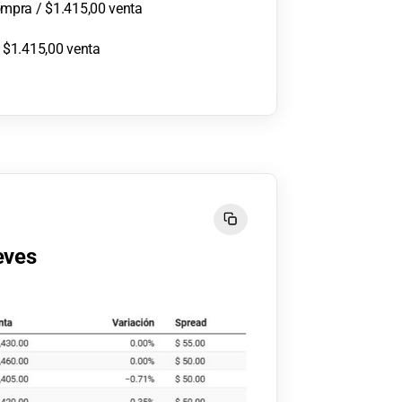
mpra / $1.415,00 venta
 $1.415,00 venta
ueves