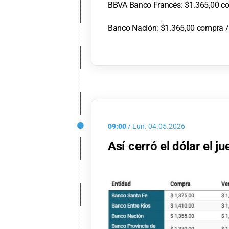
BBVA Banco Francés: $1.365,00 co
Banco Nación: $1.365,00 compra /
09:00
/
Lun.
04.05.2026
Así cerró el dólar el j