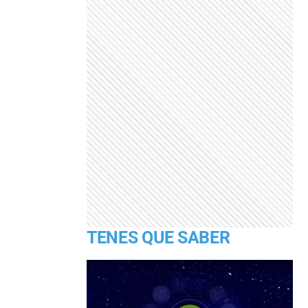
TENES QUE SABER