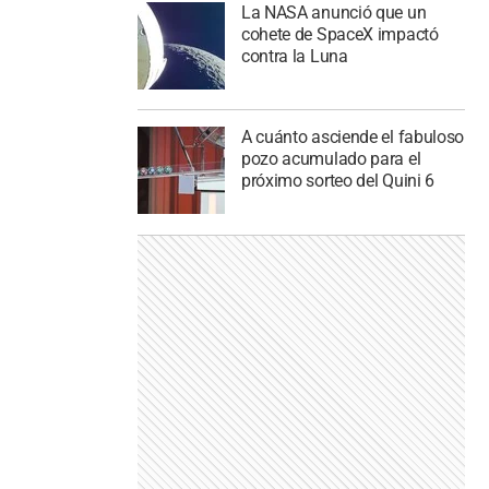
La NASA anunció que un
cohete de SpaceX impactó
contra la Luna
A cuánto asciende el fabuloso
pozo acumulado para el
próximo sorteo del Quini 6