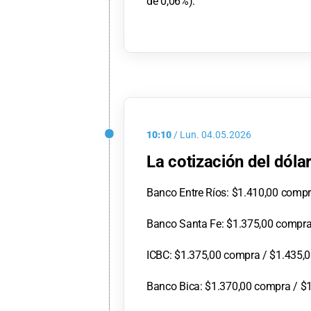
de 0,06%).
10:10
/
Lun.
04.05.2026
La cotización del dóla
Banco Entre Ríos: $1.410,00 compr
Banco Santa Fe: $1.375,00 compra
ICBC: $1.375,00 compra / $1.435,0
Banco Bica: $1.370,00 compra / $1