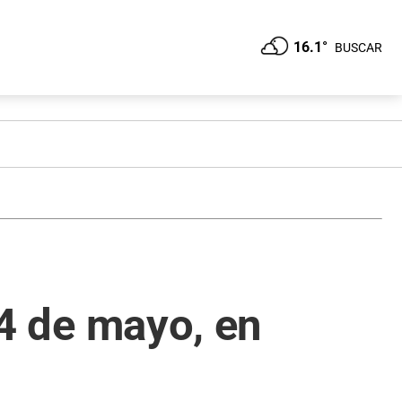
16.1°
BUSCAR
s 4 de mayo, en