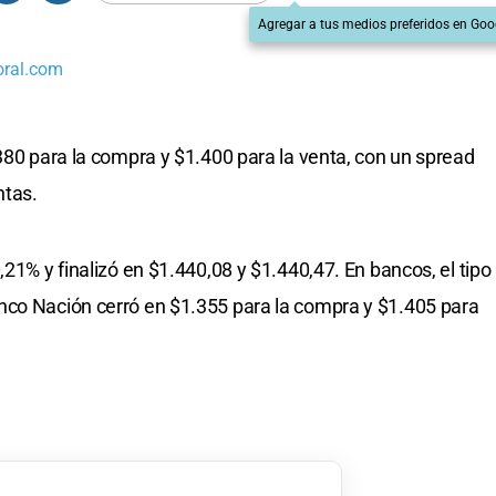
Agregar a tus medios preferidos en Goo
oral.com
80 para la compra y $1.400 para la venta, con un spread
ntas.
,21% y finalizó en $1.440,08 y $1.440,47. En bancos, el tipo
nco Nación cerró en $1.355 para la compra y $1.405 para