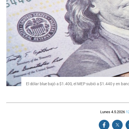
El dólar blue bajó a $1.400, el MEP subió a $1.440 y en ban
Lunes 4.5.2026
1