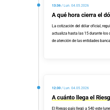
13:36
/
Lun.
04.05.2026
A qué hora cierra el dó
La cotización del dólar oficial, reg
actualiza hasta las 15 durante los 
de atención de las entidades banca
12:30
/
Lun.
04.05.2026
A cuánto llega el Ries
El Riesgo país llegó a 540 este lun