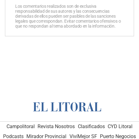
Los comentarios realizados son de exclusiva
responsabilidad de sus autores y las consecuencias
derivadas de ellos pueden ser pasibles de las sanciones
legales que correspondan. Evitar comentarios ofensivos o
que no respondan al tema abordado en la información.
Campolitoral
Revista Nosotros
Clasificados
CYD Litoral
Podcasts
Mirador Provincial
VivíMejor SF
Puerto Negocios