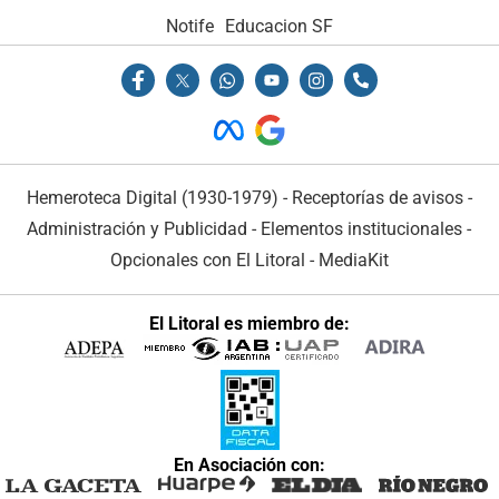
Notife
Educacion SF
Hemeroteca Digital (1930-1979)
-
Receptorías de avisos
-
Administración y Publicidad
-
Elementos institucionales
-
Opcionales con El Litoral
-
MediaKit
El Litoral es miembro de:
En Asociación con: