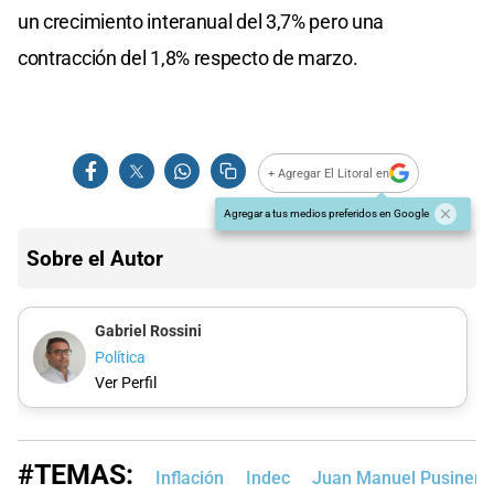
un crecimiento interanual del 3,7% pero una
contracción del 1,8% respecto de marzo.
+ Agregar El Litoral en
Agregar a tus medios preferidos en Google
Sobre el Autor
Gabriel Rossini
Política
Ver Perfil
#TEMAS:
Inflación
Indec
Juan Manuel Pusineri