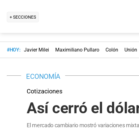
+ SECCIONES
#HOY:
Javier Milei
Maximiliano Pullaro
Colón
Unión
ECONOMÍA
Cotizaciones
Así cerró el dóla
El mercado cambiario mostró variaciones mixta