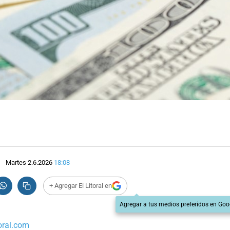
Martes 2.6.2026
18:08
+ Agregar El Litoral en
Agregar a tus medios preferidos en Goo
oral.com