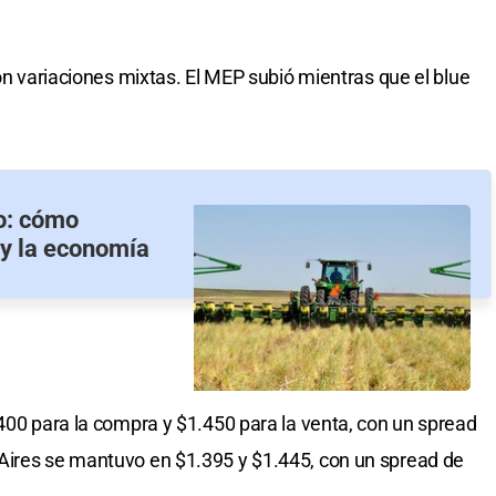
on variaciones mixtas. El MEP subió mientras que el blue
o: cómo
 y la economía
1.400 para la compra y $1.450 para la venta, con un spread
Aires se mantuvo en $1.395 y $1.445, con un spread de