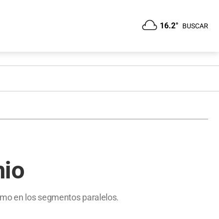
16.2°
BUSCAR
nio
omo en los segmentos paralelos.