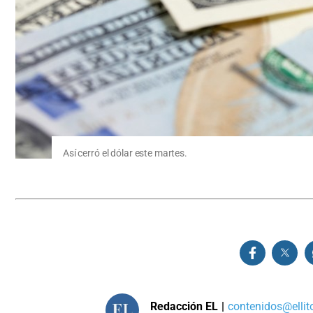
Así cerró el dólar este martes.
Redacción EL
|
contenidos@ellit