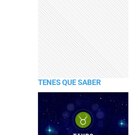
TENES QUE SABER