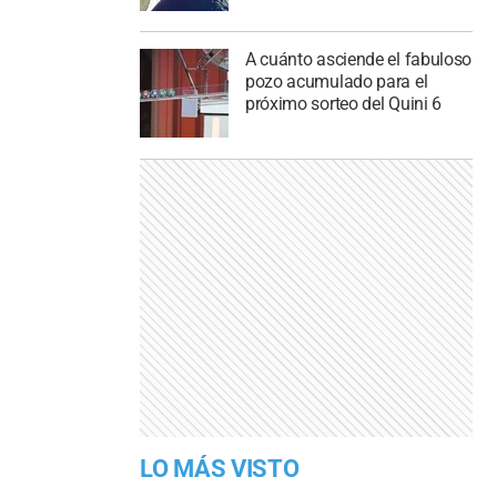
A cuánto asciende el fabuloso
pozo acumulado para el
próximo sorteo del Quini 6
LO MÁS VISTO