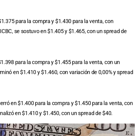
n $1.375 para la compra y $1.430 para la venta, con
 ICBC, se sostuvo en $1.405 y $1.465, con un spread de
 $1.398 para la compra y $1.455 para la venta, con un
rminó en $1.410 y $1.460, con variación de 0,00% y spread
erró en $1.400 para la compra y $1.450 para la venta, con
inalizó en $1.410 y $1.450, con un spread de $40.