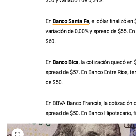
$50 y variación de 0,34%.
En
Banco Santa Fe
, el dólar finalizó e
variación de 0,00% y spread de $55. En
$60.
En
Banco Bica
, la cotización quedó en
spread de $57. En Banco Entre Ríos, te
de $50.
En BBVA Banco Francés, la cotización c
spread de $50. En Banco Hipotecario, f