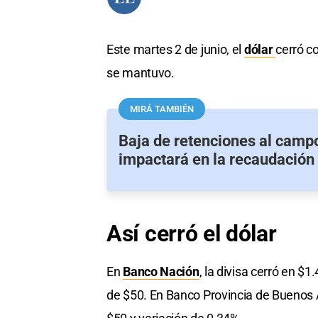
Este martes 2 de junio, el
dólar
cerró c
se mantuvo.
MIRÁ TAMBIÉN
Baja de retenciones al camp
impactará en la recaudación
Así cerró el dólar
En
Banco Nación
, la divisa cerró en $
de $50. En Banco Provincia de Buenos 