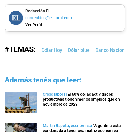
Redacción EL
contenidos@ellitoral.com
Ver Perfil
#TEMAS:
Dólar Hoy
Dólar blue
Banco Nación
Además tenés que leer:
Crisis laboral
El 60% de las actividades
productivas tienen menos empleos que en
noviembre de 2023
Martín Rapetti, economista
"Argentina está
condenada a tener una matriz económica