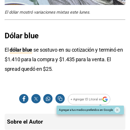
El dólar mostró variaciones mixtas este lunes.
Dólar blue
El
dólar blue
se sostuvo en su cotización y terminó en
$1.410 para la compra y $1.435 para la venta. El
spread quedó en $25.
+ Agregar El Litoral en
Agregar a tus medios preferidos en Google
Sobre el Autor