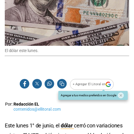
El dólar este lunes.
+ Agregar El Litoral en
Agregar a tus medios preferidos en Google
Por:
Redacción EL
contenidos@ellitoral.com
Este lunes 1° de junio, el
dólar
cerró con variaciones