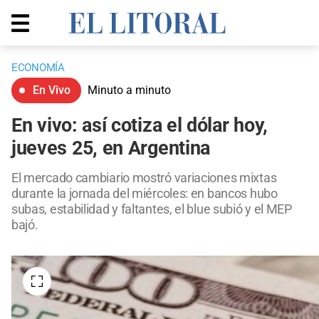
ECONOMÍA
En Vivo
Minuto a minuto
En vivo: así cotiza el dólar hoy,
jueves 25, en Argentina
El mercado cambiario mostró variaciones mixtas
durante la jornada del miércoles: en bancos hubo
subas, estabilidad y faltantes, el blue subió y el MEP
bajó.