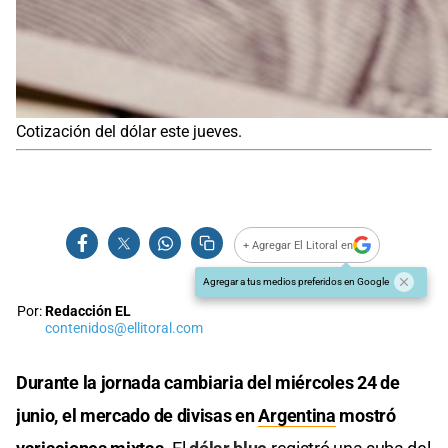
Cotización del dólar este jueves.
+ Agregar El Litoral en
Agregar a tus medios preferidos en Google
Por:
Redacción EL
contenidos@ellitoral.com
Durante la jornada cambiaria del miércoles 24 de
junio, el mercado de divisas en
Argentina
mostró