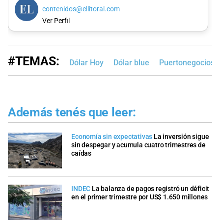
contenidos@ellitoral.com
Ver Perfil
#TEMAS:
Dólar Hoy
Dólar blue
Puertonegocios
Además tenés que leer:
Economía sin expectativas
La inversión sigue
sin despegar y acumula cuatro trimestres de
caídas
INDEC
La balanza de pagos registró un déficit
en el primer trimestre por US$ 1.650 millones