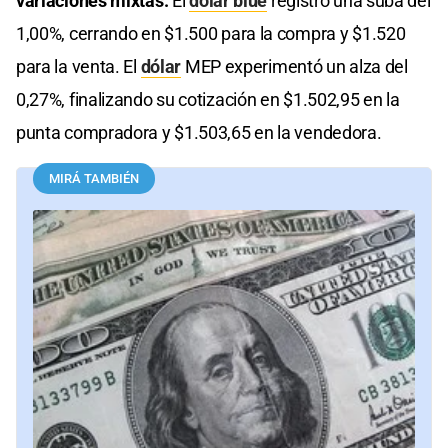
variaciones mixtas.
El
dólar blue
registró una suba del
1,00%, cerrando en $1.500 para la compra y $1.520
para la venta. El
dólar
MEP experimentó un alza del
0,27%, finalizando su cotización en $1.502,95 en la
punta compradora y $1.503,65 en la vendedora.
MIRÁ TAMBIÉN