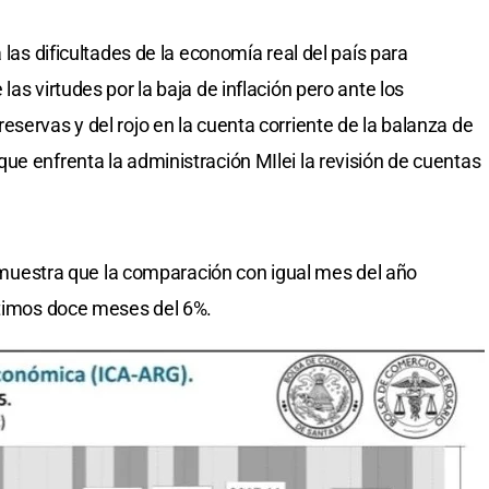
 las dificultades de la economía real del país para
as virtudes por la baja de inflación pero ante los
servas y del rojo en la cuenta corriente de la balanza de
ue enfrenta la administración MIlei la revisión de cuentas
io muestra que la comparación con igual mes del año
ltimos doce meses del 6%.