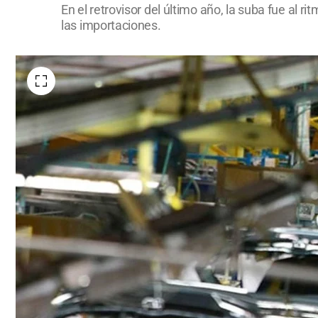
En el retrovisor del último año, la suba fue al 
las importaciones.