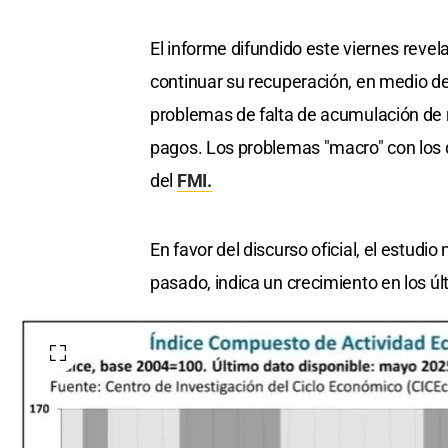
El informe difundido este viernes revela
continuar su recuperación, en medio de l
problemas de falta de acumulación de re
pagos. Los problemas "macro" con los q
del
FMI.
En favor del discurso oficial, el estud
pasado, indica un crecimiento en los ú