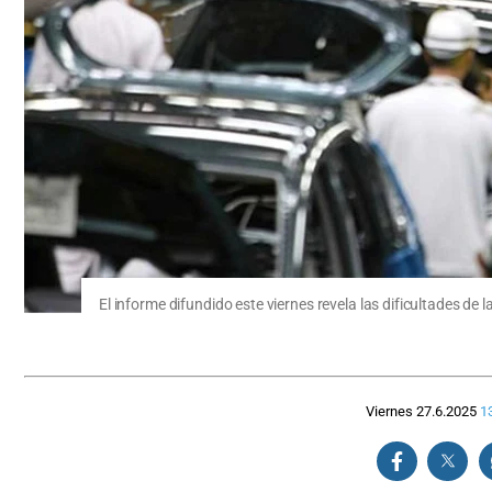
El informe difundido este viernes revela las dificultades de
Viernes 27.6.2025
1