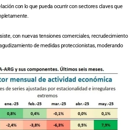
elación con lo que pueda ocurrir con sectores claves que
mpletamente.
 persiste, con nuevas tensiones comerciales, recrudecimiento
te agudizamiento de medidas proteccionistas, moderando