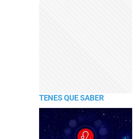
TENES QUE SABER