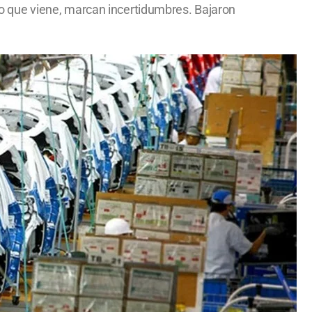
n lo que viene, marcan incertidumbres. Bajaron