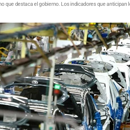
ritmo que destaca el gobierno. Los indicadores que anticipa