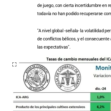
de juego, con cierta incertidumbre en r
todavía no han podido recuperarse co
"A nivel global -señala- la volatilidad
de conflictos bélicos, y el consecuen
las expectativas".