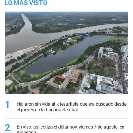
LO MÁS VISTO
1
Hallaron sin vida al kitesurfista que era buscado desde
el jueves en la Laguna Setúbal
2
En vivo: así cotiza el dólar hoy, viernes 7 de agosto, en
Argentina