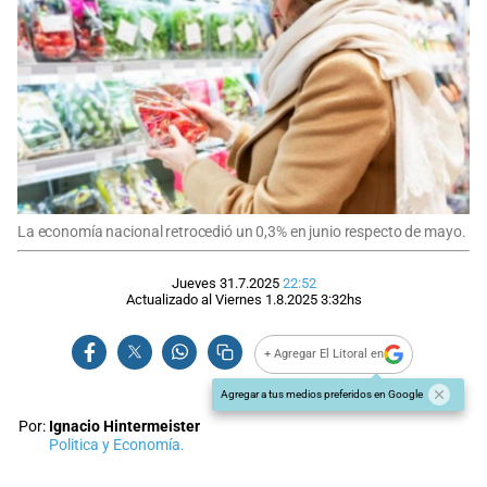
La economía nacional retrocedió un 0,3% en junio respecto de mayo.
Jueves 31.7.2025
22:52
Actualizado al
Viernes 1.8.2025
3:32
hs
+ Agregar El Litoral en
Agregar a tus medios preferidos en Google
Por:
Ignacio Hintermeister
Politica y Economía.