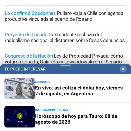
Lo confirmó Coudannes
Pullaro viaja a Chile con agenda
productiva vinculada al puerto de Rosario
Proyecto de Losada
Contundente rechazo del
radicalismo nacional al dictamen sobre falsas denuncias
Congreso de la Nación
Ley de Propiedad Privada: cómo
votaron Losada, Galaretto y Lewandowski en el Senado
TE PUEDE INTERESAR
✕
ECONOMÍA
En vivo: así cotiza el dólar hoy, viernes
7 de agosto, en Argentina
+
Área Metropolitana
INFORMACIÓN GENERAL
Horóscopo de hoy para Tauro: 08 de
agosto de 2026