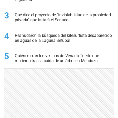
3
Qué dice el proyecto de “inviolabilidad de la propiedad
privada” que tratará el Senado
4
Reanudaron la búsqueda del kitesurfista desaparecido
en aguas de la Laguna Setúbal
5
Quiénes eran los vecinos de Venado Tuerto que
murieron tras la caída de un árbol en Mendoza