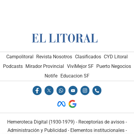
Campolitoral
Revista Nosotros
Clasificados
CYD Litoral
Podcasts
Mirador Provincial
VivíMejor SF
Puerto Negocios
Notife
Educacion SF
Hemeroteca Digital (1930-1979)
-
Receptorías de avisos
-
Administración y Publicidad
-
Elementos institucionales
-