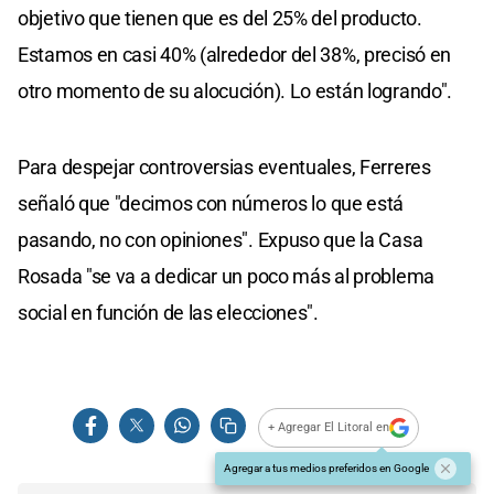
objetivo que tienen que es del 25% del producto.
Estamos en casi 40% (alrededor del 38%, precisó en
otro momento de su alocución). Lo están logrando".
Para despejar controversias eventuales, Ferreres
señaló que "decimos con números lo que está
pasando, no con opiniones". Expuso que la Casa
Rosada "se va a dedicar un poco más al problema
social en función de las elecciones".
+ Agregar El Litoral en
Agregar a tus medios preferidos en Google