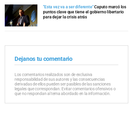
"Esta vez va a ser diferente"
Caputo marcó los
puntos clave que tiene el gobierno libertario
para dejar la crisis atrás
Dejanos tu comentario
Los comentarios realizados son de exclusiva
responsabilidad de sus autores y las consecuencias
derivadas de ellos pueden ser pasibles de las sanciones
legales que correspondan. Evitar comentarios ofensivos o
que no respondan al tema abordado en la información.