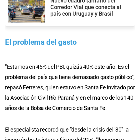
Nuevo cuadro tarifario del
Corredor Vial que conecta al
país con Uruguay y Brasil
El problema del gasto
"Estamos en 45% del PBI, quizás 40% este año. Es el
problema del país que tiene demasiado gasto público",
repasó Ferreres, quien estuvo en Santa Fe invitado por
la Asociación Civil Río Paraná y en el marco de los 140
años de la Bolsa de Comercio de Santa Fe.
El especialista recordó que "desde la crisis del '30" la
inversión bruta interna fija es del 21% -"llegamos a