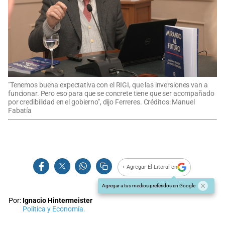
"Tenemos buena expectativa con el RIGI, que las inversiones van a
funcionar. Pero eso para que se concrete tiene que ser acompañado
por credibilidad en el gobierno", dijo Ferreres. Créditos: Manuel
Fabatía
+ Agregar El Litoral en
Agregar a tus medios preferidos en Google
Por:
Ignacio Hintermeister
Politica y Economía.