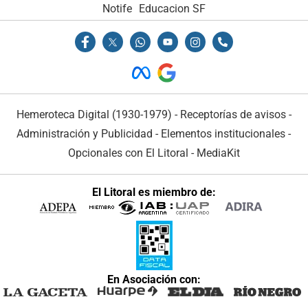
Notife
Educacion SF
Hemeroteca Digital (1930-1979)
-
Receptorías de avisos
-
Administración y Publicidad
-
Elementos institucionales
-
Opcionales con El Litoral
-
MediaKit
El Litoral es miembro de:
En Asociación con: