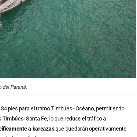
o del Paraná.
e 34 pies para el tramo Timbúes - Océano, permitiendo
s
Timbúes
- Santa Fe, lo que reduce el tráfico a
íficamente a barcazas
que quedarán operativamente