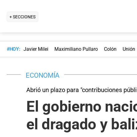
+ SECCIONES
#HOY:
Javier Milei
Maximiliano Pullaro
Colón
Unión
ECONOMÍA
Abrió un plazo para "contribuciones públ
El gobierno nacio
el dragado y bal