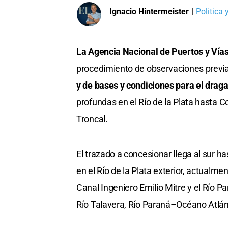
Ignacio Hintermeister
|
Politica
La Agencia Nacional de Puertos y Vía
procedimiento de observaciones previa
y de bases y condiciones para el draga
profundas en el Río de la Plata hasta C
Troncal.
El trazado a concesionar llega al sur
en el Río de la Plata exterior, actualmen
Canal Ingeniero Emilio Mitre y el Río 
Río Talavera, Río Paraná–Océano Atlán