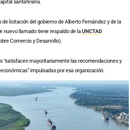
capital santafesina.
 de licitación del gobierno de Alberto Fernández y de la
te nuevo llamado tiene respaldo de la
UNCTAD
obre Comercio y Desarrollo).
gos “satisfacen mayoritariamente las recomendaciones y
 y económicas” impulsadas por esa organización.