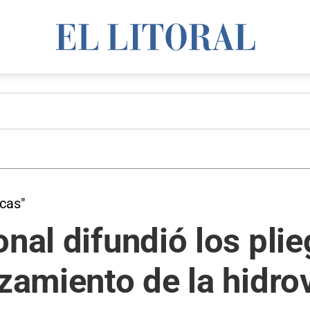
icas"
nal difundió los plie
izamiento de la hidro