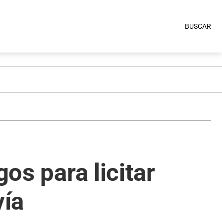
BUSCAR
gos para licitar
vía