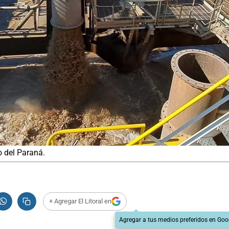
 del Paraná.
+ Agregar El Litoral en
Agregar a tus medios preferidos en Goo