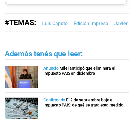
#TEMAS:
Luis Caputo
Edición Impresa
Javier Mi
Además tenés que leer:
Anuncio
Milei anticipó que eliminará el
Impuesto PAIS en diciembre
Confirmado
El 2 de septiembre baja el
impuesto PAIS: de qué se trata esta medida