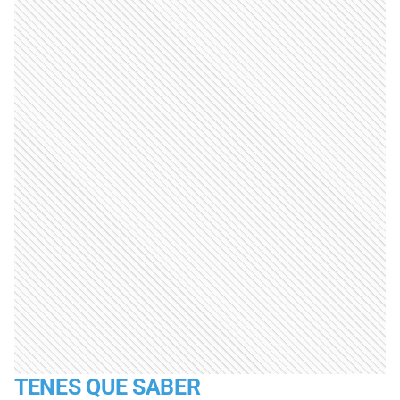
TENES QUE SABER