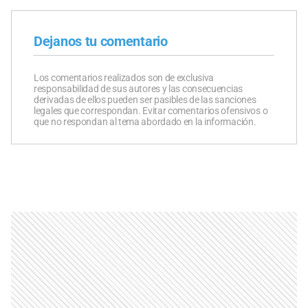
Dejanos tu comentario
Los comentarios realizados son de exclusiva
responsabilidad de sus autores y las consecuencias
derivadas de ellos pueden ser pasibles de las sanciones
legales que correspondan. Evitar comentarios ofensivos o
que no respondan al tema abordado en la información.