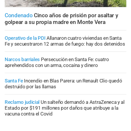
Condenado
Cinco años de prisión por asaltar y
golpear a su propia madre en Monte Vera
Operativo de la PDI
Allanaron cuatro viviendas en Santa
Fe y secuestraron 12 armas de fuego: hay dos detenidos
Narcos barriales
Persecución en Santa Fe: cuatro
aprehendidos con un arma, cocaína y dinero
Santa Fe
Incendio en Blas Parera: un Renault Clio quedó
destruido por las llamas
Reclamo judicial
Un salteño demandó a AstraZeneca y al
Estado por $191 millones por daños que atribuye a la
vacuna contra el Covid