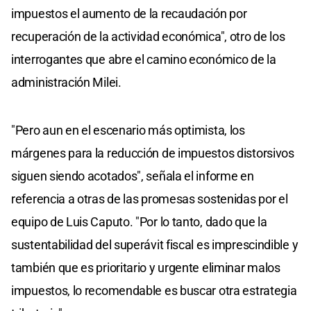
impuestos el aumento de la recaudación por
recuperación de la actividad económica", otro de los
interrogantes que abre el camino económico de la
administración Milei.
"Pero aun en el escenario más optimista, los
márgenes para la reducción de impuestos distorsivos
siguen siendo acotados", señala el informe en
referencia a otras de las promesas sostenidas por el
equipo de Luis Caputo. "Por lo tanto, dado que la
sustentabilidad del superávit fiscal es imprescindible y
también que es prioritario y urgente eliminar malos
impuestos, lo recomendable es buscar otra estrategia