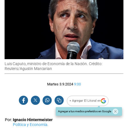
Luis Caputo, ministro de Economía de la Nación. Crédito:
Reuters/Agustin Marcarian
Martes 3.9.2024
9:00
+ Agregar El Litoral en
Agregar a tus medios preferidos en Google
Por:
Ignacio Hintermeister
Politica y Economía.