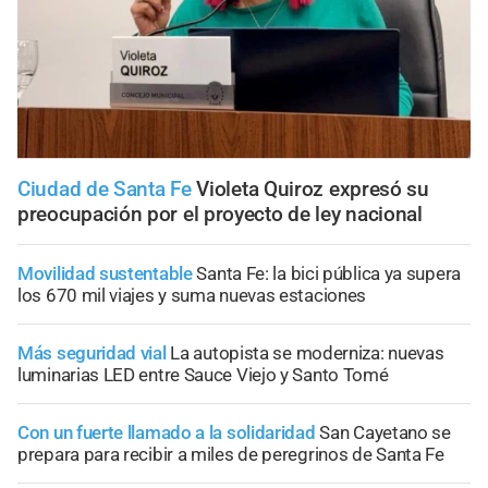
Ciudad de Santa Fe
Violeta Quiroz expresó su
preocupación por el proyecto de ley nacional
Movilidad sustentable
Santa Fe: la bici pública ya supera
los 670 mil viajes y suma nuevas estaciones
Más seguridad vial
La autopista se moderniza: nuevas
luminarias LED entre Sauce Viejo y Santo Tomé
Con un fuerte llamado a la solidaridad
San Cayetano se
prepara para recibir a miles de peregrinos de Santa Fe