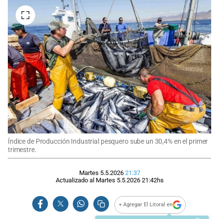
Índice de Producción Industrial pesquero sube un 30,4% en el primer
trimestre.
Martes 5.5.2026
21:37
Actualizado al
Martes 5.5.2026
21:42
hs
+ Agregar El Litoral en