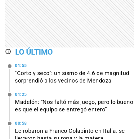
LO ÚLTIMO
01:55
"Corto y seco": un sismo de 4.6 de magnitud
sorprendió a los vecinos de Mendoza
01:25
Madelón: “Nos faltó más juego, pero lo bueno
es que el equipo se entregó entero”
00:58
Le robaron a Franco Colapinto en Italia: se
llevaron hasta su ropa y la matera