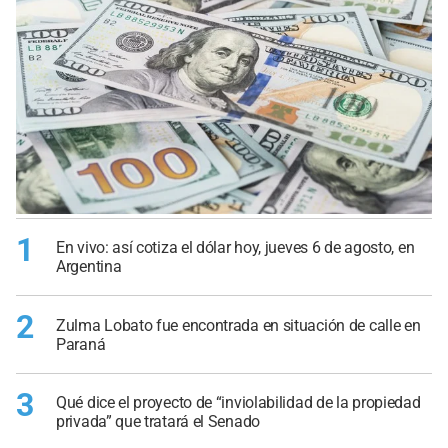
1
En vivo: así cotiza el dólar hoy, jueves 6 de agosto, en
Argentina
2
Zulma Lobato fue encontrada en situación de calle en
Paraná
3
Qué dice el proyecto de “inviolabilidad de la propiedad
privada” que tratará el Senado