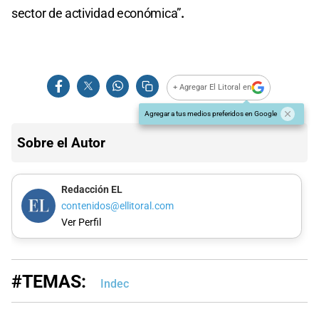
sector de actividad económica”
.
+ Agregar El Litoral en
Agregar a tus medios preferidos en Google
Sobre el Autor
Redacción EL
contenidos@ellitoral.com
Ver Perfil
#TEMAS:
Indec