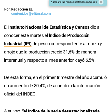
Agregar a tus medios preferidos en Google
Por:
Redacción EL
contenidos@ellitoral.com
El
Instituto Nacional de Estadística y Censos
dio a
conocer este martes el
Índice de Producción
Industrial (IPI)
de pesca correspondiente a marzo y
arrojó que la producción creció 31,6% de manera
interanual y respecto al mes anterior, cayó 6,5%.
De esta forma, en el primer trimestre del año acumuló
un aumento de 30,4%, de acuerdo a la información
oficial del INDEC.
A su vez,
“el índice de la serie desestacionalizada