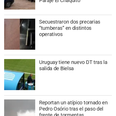
Paraje El Chaquito
Secuestraron dos precarias
“tumberas” en distintos
operativos
Uruguay tiene nuevo DT tras la
salida de Bielsa
Reportan un atípico tornado en
Pedro Osório tras el paso del
frente de tormentas