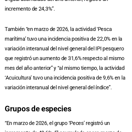
incremento de 24,3%”.
También “en marzo de 2026, la actividad ‘Pesca
marítima’ tuvo una incidencia positiva de 22,0% en la
variación interanual del nivel general del IPI pesquero
que registró un aumento de 31,6% respecto al mismo
mes del año anterior” y “al mismo tiempo, la actividad
‘Acuicultura’ tuvo una incidencia positiva de 9,6% en la
variación interanual del nivel general del índice”.
Grupos de especies
“En marzo de 2026, el grupo ‘Peces’ registró un