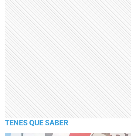
TENES QUE SABER