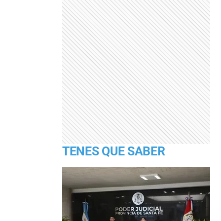
TENES QUE SABER