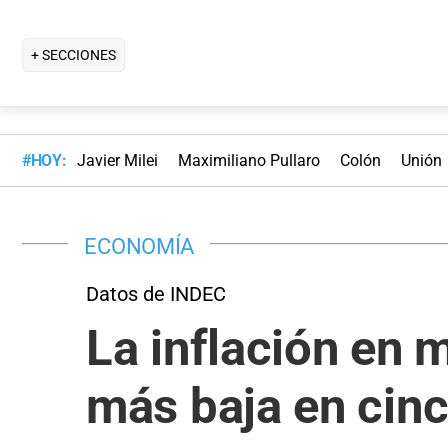
+ SECCIONES
#HOY:
Javier Milei
Maximiliano Pullaro
Colón
Unión
ECONOMÍA
Datos de INDEC
La inflación en m
más baja en cin