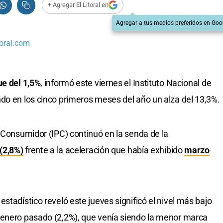
+ Agregar El Litoral en
Agregar a tus medios preferidos en Goo
oral.com
ue del 1,5%
, informó este viernes el Instituto Nacional de
do en los cinco primeros meses del año un alza del 13,3%.
l Consumidor (IPC) continuó en la senda de la
 (2,8%)
frente a la aceleración que había exhibido
marzo
stadístico reveló este jueves significó el nivel más bajo
 enero pasado (2,2%), que venía siendo la menor marca