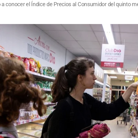
io a conocer el Índice de Precios al Consumidor del quinto 