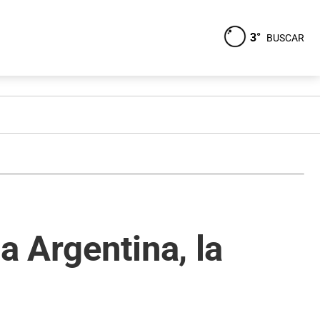
3°
BUSCAR
a Argentina, la