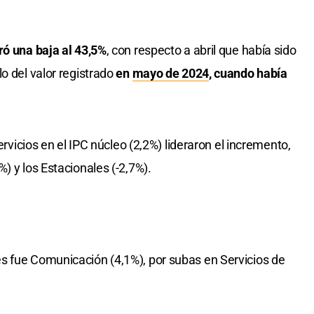
ró una baja al 43,5%
, con respecto a abril que había sido
o del valor registrado
en
mayo de 2024
, cuando había
servicios en el IPC núcleo (2,2%) lideraron el incremento,
) y los Estacionales (-2,7%).
s fue Comunicación (4,1%), por subas en Servicios de