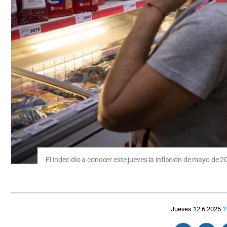
El Indec dio a conocer este jueves la inflación de mayo de 2
Jueves 12.6.2025
1