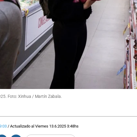
025. Foto: Xinhua / Martín Zabala.
9:03
/
Actualizado al
Viernes 13.6.2025
3:48
hs