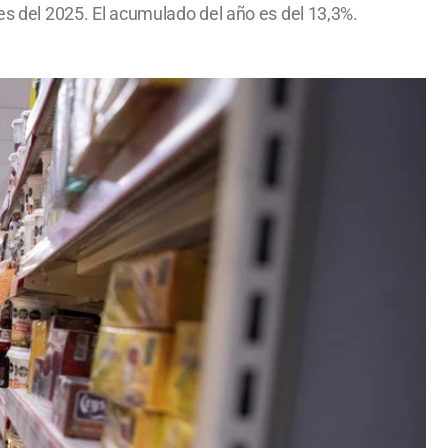
mes del 2025. El acumulado del año es del 13,3%.