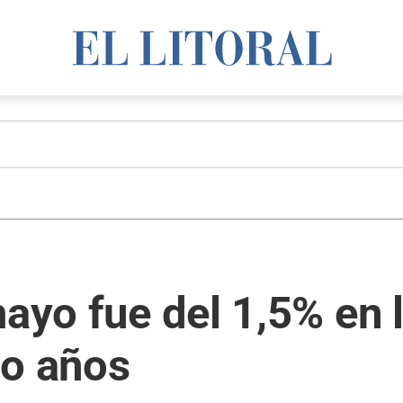
ayo fue del 1,5% en l
co años