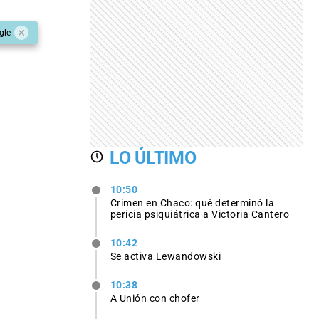
gle
LO ÚLTIMO
10:50
Crimen en Chaco: qué determinó la
pericia psiquiátrica a Victoria Cantero
10:42
Se activa Lewandowski
10:38
A Unión con chofer