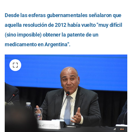
Desde las esferas gubernamentales señalaron que
aquella resolución de 2012 había vuelto "muy difícil
(sino imposible) obtener la patente de un
medicamento en Argentina".