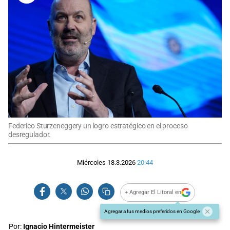
Federico Sturzeneggery un logro estratégico en el proceso
desregulador.
Miércoles 18.3.2026
20:44
+ Agregar El Litoral en
Agregar a tus medios preferidos en Google
Por:
Ignacio Hintermeister