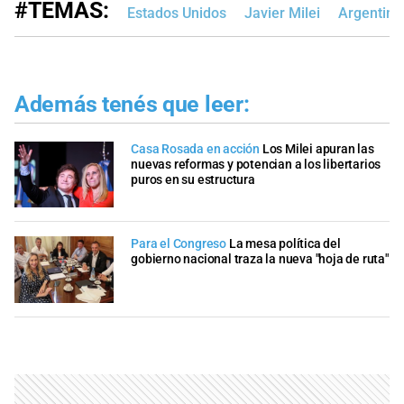
#TEMAS:
Estados Unidos
Javier Milei
Argentina
Además tenés que leer:
Casa Rosada en acción
Los Milei apuran las
nuevas reformas y potencian a los libertarios
puros en su estructura
Para el Congreso
La mesa política del
gobierno nacional traza la nueva "hoja de ruta"