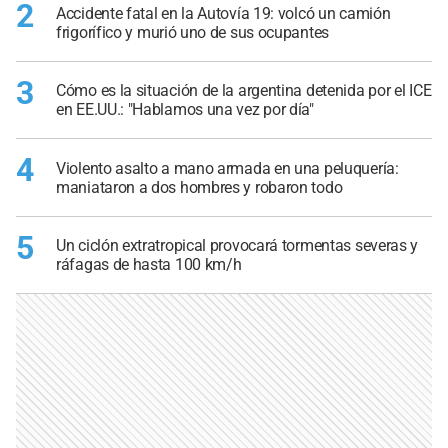
2
Accidente fatal en la Autovía 19: volcó un camión
frigorífico y murió uno de sus ocupantes
3
Cómo es la situación de la argentina detenida por el ICE
en EE.UU.: "Hablamos una vez por día"
4
Violento asalto a mano armada en una peluquería:
maniataron a dos hombres y robaron todo
5
Un ciclón extratropical provocará tormentas severas y
ráfagas de hasta 100 km/h