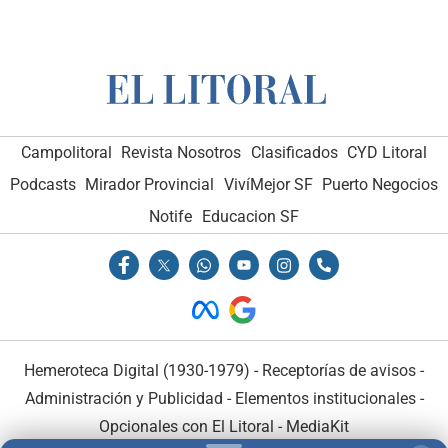
Campolitoral
Revista Nosotros
Clasificados
CYD Litoral
Podcasts
Mirador Provincial
VivíMejor SF
Puerto Negocios
Notife
Educacion SF
Hemeroteca Digital (1930-1979)
-
Receptorías de avisos
-
Administración y Publicidad
-
Elementos institucionales
-
Opcionales con El Litoral
-
MediaKit