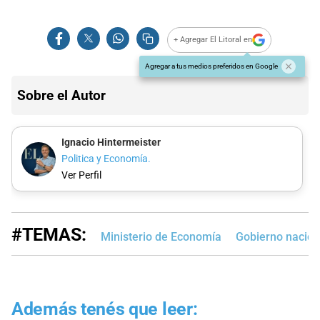
+ Agregar El Litoral en
Agregar a tus medios preferidos en Google
Sobre el Autor
Ignacio Hintermeister
Politica y Economía.
Ver Perfil
#TEMAS:
Ministerio de Economía
Gobierno nacion
Además tenés que leer: