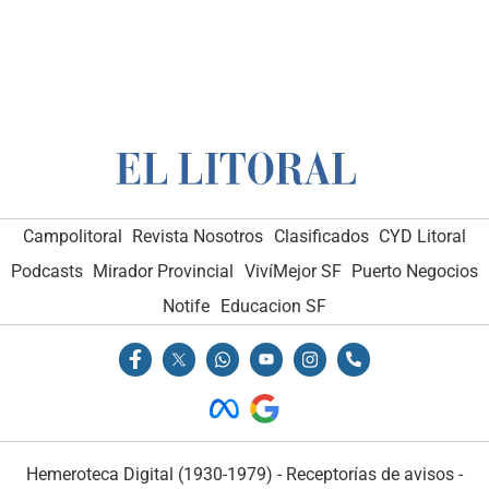
Campolitoral
Revista Nosotros
Clasificados
CYD Litoral
Podcasts
Mirador Provincial
VivíMejor SF
Puerto Negocios
Notife
Educacion SF
Hemeroteca Digital (1930-1979)
-
Receptorías de avisos
-