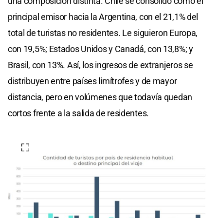
una composición distinta. Chile se consolidó como el
principal emisor hacia la Argentina, con el 21,1% del
total de turistas no residentes. Le siguieron Europa,
con 19,5%; Estados Unidos y Canadá, con 13,8%; y
Brasil, con 13%. Así, los ingresos de extranjeros se
distribuyen entre países limítrofes y de mayor
distancia, pero en volúmenes que todavía quedan
cortos frente a la salida de residentes.