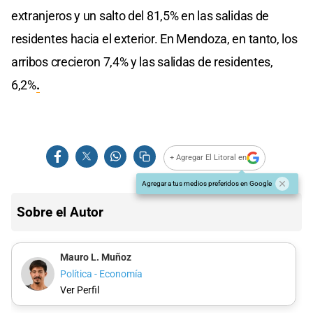
extranjeros y un salto del 81,5% en las salidas de
residentes hacia el exterior. En Mendoza, en tanto, los
arribos crecieron 7,4% y las salidas de residentes,
6,2%
.
+ Agregar El Litoral en
Agregar a tus medios preferidos en Google
Sobre el Autor
Mauro L. Muñoz
Política - Economía
Ver Perfil