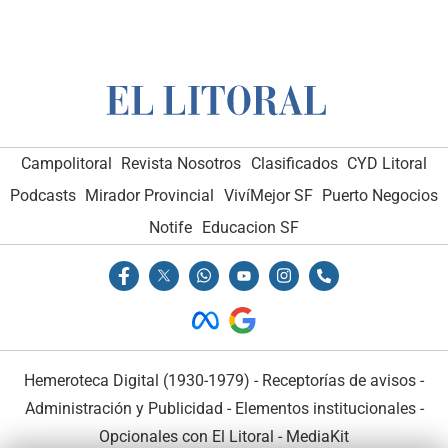
Campolitoral
Revista Nosotros
Clasificados
CYD Litoral
Podcasts
Mirador Provincial
VivíMejor SF
Puerto Negocios
Notife
Educacion SF
Hemeroteca Digital (1930-1979)
-
Receptorías de avisos
-
Administración y Publicidad
-
Elementos institucionales
-
Opcionales con El Litoral
-
MediaKit