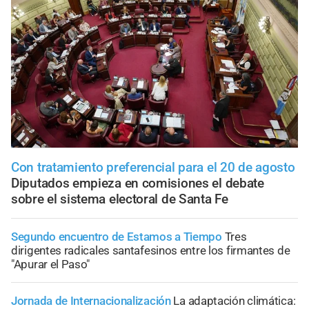
Con tratamiento preferencial para el 20 de agosto
Diputados empieza en comisiones el debate
sobre el sistema electoral de Santa Fe
Segundo encuentro de Estamos a Tiempo
Tres
dirigentes radicales santafesinos entre los firmantes de
"Apurar el Paso"
Jornada de Internacionalización
La adaptación climática: