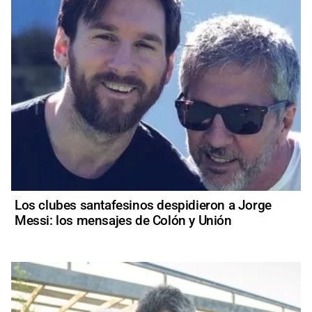
Los clubes santafesinos despidieron a Jorge
Messi: los mensajes de Colón y Unión