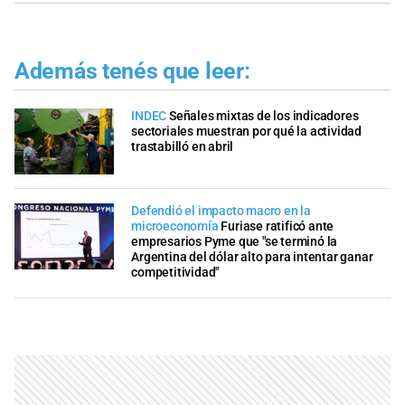
Además tenés que leer:
INDEC
Señales mixtas de los indicadores
sectoriales muestran por qué la actividad
trastabilló en abril
Defendió el impacto macro en la
microeconomía
Furiase ratificó ante
empresarios Pyme que "se terminó la
Argentina del dólar alto para intentar ganar
competitividad"