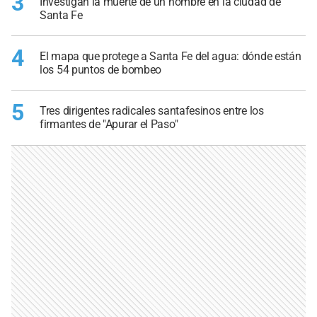
3
Investigan la muerte de un hombre en la ciudad de
Santa Fe
4
El mapa que protege a Santa Fe del agua: dónde están
los 54 puntos de bombeo
5
Tres dirigentes radicales santafesinos entre los
firmantes de "Apurar el Paso"