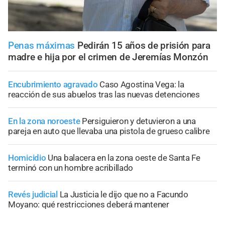
Penas máximas
Pedirán 15 años de prisión para
madre e hija por el crimen de Jeremías Monzón
Encubrimiento agravado
Caso Agostina Vega: la
reacción de sus abuelos tras las nuevas detenciones
En la zona noroeste
Persiguieron y detuvieron a una
pareja en auto que llevaba una pistola de grueso calibre
Homicidio
Una balacera en la zona oeste de Santa Fe
terminó con un hombre acribillado
Revés judicial
La Justicia le dijo que no a Facundo
Moyano: qué restricciones deberá mantener