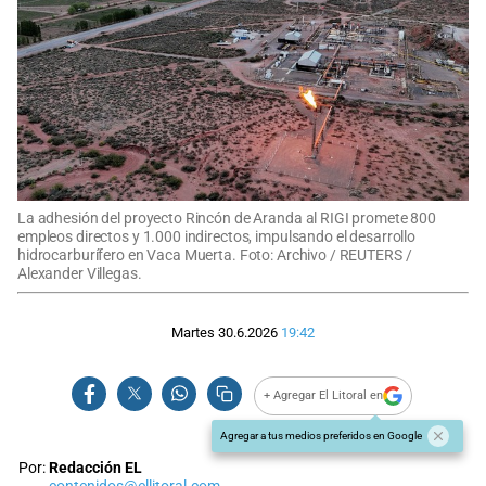
La adhesión del proyecto Rincón de Aranda al RIGI promete 800
empleos directos y 1.000 indirectos, impulsando el desarrollo
hidrocarburífero en Vaca Muerta. Foto: Archivo / REUTERS /
Alexander Villegas.
Martes 30.6.2026
19:42
+ Agregar El Litoral en
Agregar a tus medios preferidos en Google
Por:
Redacción EL