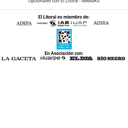
Opcionales con El Litoral
-
MediaKit
El Litoral es miembro de:
En Asociación con: