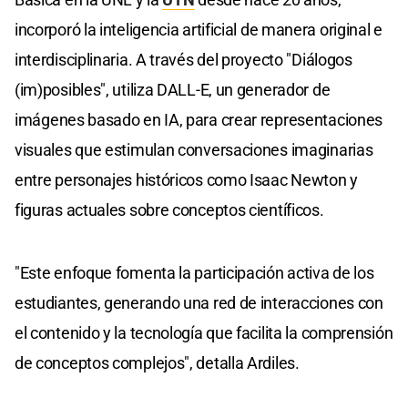
incorporó la inteligencia artificial de manera original e
interdisciplinaria. A través del proyecto "Diálogos
(im)posibles", utiliza DALL-E, un generador de
imágenes basado en IA, para crear representaciones
visuales que estimulan conversaciones imaginarias
entre personajes históricos como Isaac Newton y
figuras actuales sobre conceptos científicos.
"Este enfoque fomenta la participación activa de los
estudiantes, generando una red de interacciones con
el contenido y la tecnología que facilita la comprensión
de conceptos complejos", detalla Ardiles.