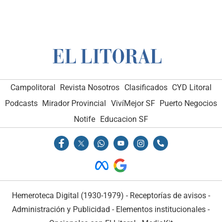
Campolitoral
Revista Nosotros
Clasificados
CYD Litoral
Podcasts
Mirador Provincial
VivíMejor SF
Puerto Negocios
Notife
Educacion SF
Hemeroteca Digital (1930-1979)
-
Receptorías de avisos
-
Administración y Publicidad
-
Elementos institucionales
-