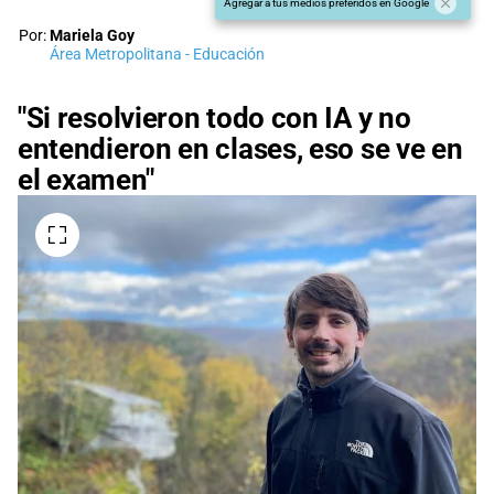
Agregar a tus medios preferidos en Google
Por:
Mariela Goy
Área Metropolitana - Educación
"Si resolvieron todo con IA y no
entendieron en clases, eso se ve en
el examen"