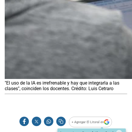
"El uso de la IA es irrefrenable y hay que integrarla a las
clases", coinciden los docentes. Crédito: Luis Cetraro
+ Agregar El Litoral en