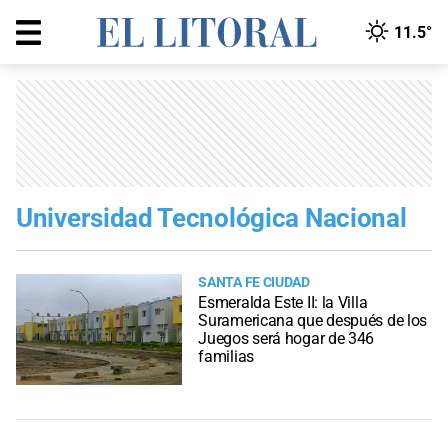
11.5°
Universidad Tecnológica Nacional
SANTA FE CIUDAD
Esmeralda Este II: la Villa
Suramericana que después de los
Juegos será hogar de 346
familias