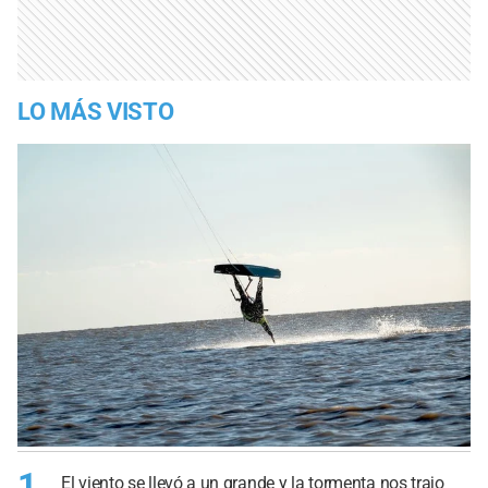
LO MÁS VISTO
1
El viento se llevó a un grande y la tormenta nos trajo