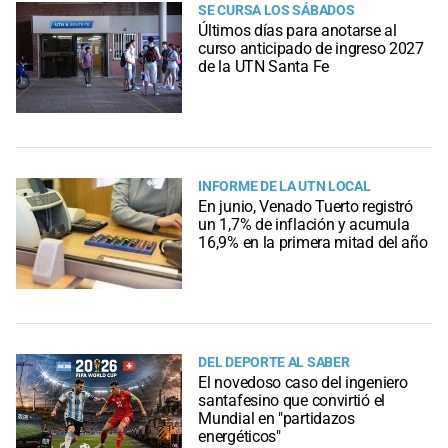
SE CURSA LOS SÁBADOS
Últimos días para anotarse al
curso anticipado de ingreso 2027
de la UTN Santa Fe
INFORME DE LA UTN LOCAL
En junio, Venado Tuerto registró
un 1,7% de inflación y acumula
16,9% en la primera mitad del año
DEL DEPORTE AL SABER
El novedoso caso del ingeniero
santafesino que convirtió el
Mundial en "partidazos
energéticos"