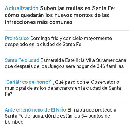
Actualización
Suben las multas en Santa Fe:
cómo quedarán los nuevos montos de las
infracciones más comunes
Pronóstico
Domingo frío y con cielo mayormente
despejado en la ciudad de Santa Fe
Santa Fe ciudad
Esmeralda Este II: la Villa Suramericana
que después de los Juegos será hogar de 346 familias
"Geriátrico del horror"
¿Qué pasó con el Observatorio
municipal de asilos de ancianos en la ciudad de Santa
Fe?
Ante el fenómeno de El Niño
El mapa que protege a
Santa Fe del agua: dónde están los 54 puntos de
bombeo