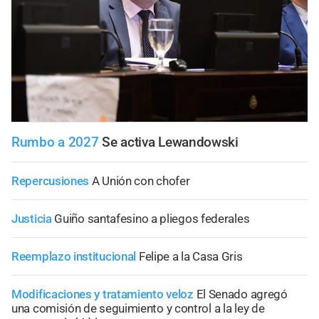
Rumbo a 2027
Se activa Lewandowski
Repercusiones
A Unión con chofer
Justicia
Guiño santafesino a pliegos federales
Reemplazo institucional
Felipe a la Casa Gris
Modificaciones y tratamiento veloz
El Senado agregó
una comisión de seguimiento y control a la ley de