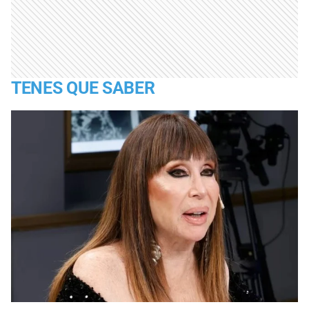
TENES QUE SABER