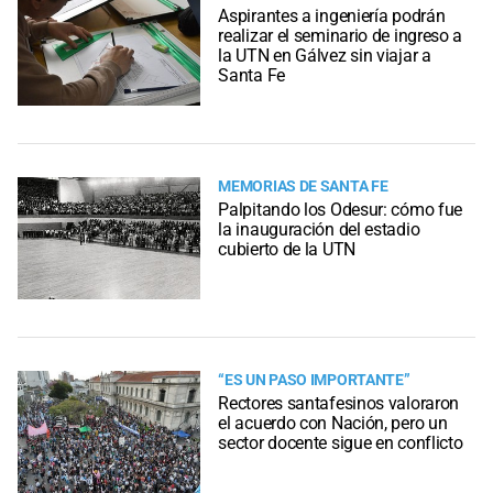
Aspirantes a ingeniería podrán
realizar el seminario de ingreso a
la UTN en Gálvez sin viajar a
Santa Fe
MEMORIAS DE SANTA FE
Palpitando los Odesur: cómo fue
la inauguración del estadio
cubierto de la UTN
“ES UN PASO IMPORTANTE”
Rectores santafesinos valoraron
el acuerdo con Nación, pero un
sector docente sigue en conflicto