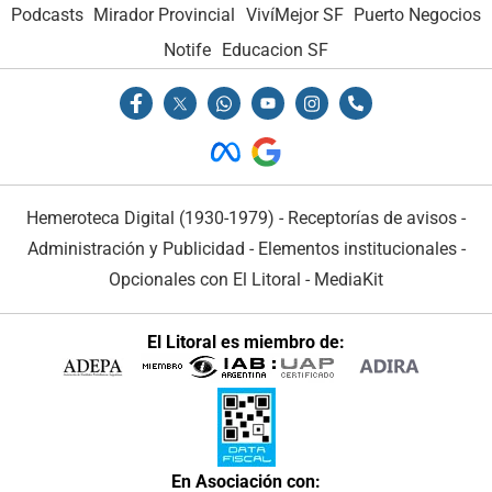
Podcasts
Mirador Provincial
VivíMejor SF
Puerto Negocios
Notife
Educacion SF
Hemeroteca Digital (1930-1979)
-
Receptorías de avisos
-
Administración y Publicidad
-
Elementos institucionales
-
Opcionales con El Litoral
-
MediaKit
El Litoral es miembro de:
En Asociación con: