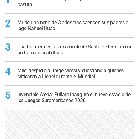
basura
2
Murió una nena de 3 años tras caer con sus padres al
lago Nahuel Huapi
3
Una balacera en la zona oeste de Santa Fe terminó con
un hombre acribillado
4
Milei despidió a Jorge Messi y cuestionó a quienes
criticaron a Lionel durante el Mundial
5
Invencible Arena: Pullaro inauguró el nuevo estadio de
los Juegos Suramericanos 2026