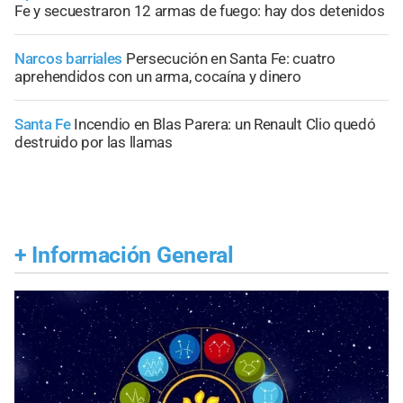
Fe y secuestraron 12 armas de fuego: hay dos detenidos
Narcos barriales
Persecución en Santa Fe: cuatro
aprehendidos con un arma, cocaína y dinero
Santa Fe
Incendio en Blas Parera: un Renault Clio quedó
destruido por las llamas
+
Información General