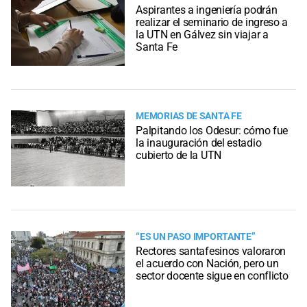
Aspirantes a ingeniería podrán
realizar el seminario de ingreso a
la UTN en Gálvez sin viajar a
Santa Fe
MEMORIAS DE SANTA FE
Palpitando los Odesur: cómo fue
la inauguración del estadio
cubierto de la UTN
“ES UN PASO IMPORTANTE”
Rectores santafesinos valoraron
el acuerdo con Nación, pero un
sector docente sigue en conflicto