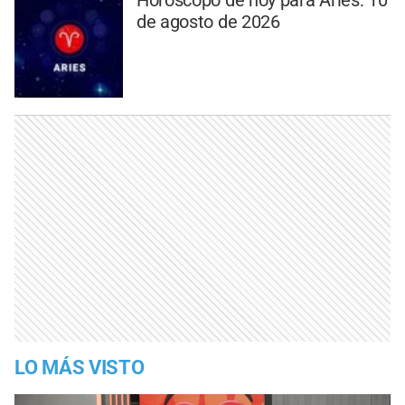
de agosto de 2026
LO MÁS VISTO