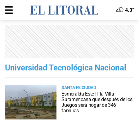
4.3°
Universidad Tecnológica Nacional
SANTA FE CIUDAD
Esmeralda Este II: la Villa
Suramericana que después de los
Juegos será hogar de 346
familias