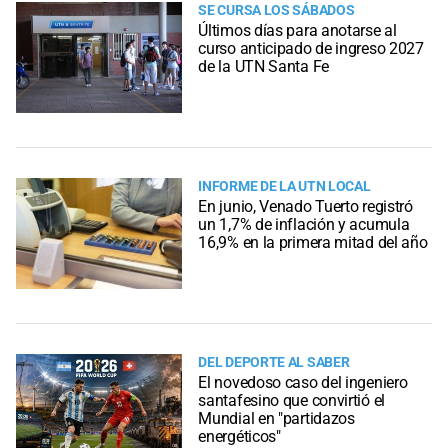
SE CURSA LOS SÁBADOS
Últimos días para anotarse al
curso anticipado de ingreso 2027
de la UTN Santa Fe
INFORME DE LA UTN LOCAL
En junio, Venado Tuerto registró
un 1,7% de inflación y acumula
16,9% en la primera mitad del año
DEL DEPORTE AL SABER
El novedoso caso del ingeniero
santafesino que convirtió el
Mundial en "partidazos
energéticos"