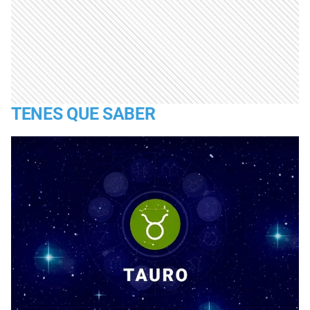
TENES QUE SABER