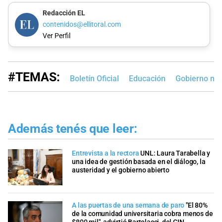
Redacción EL
contenidos@ellitoral.com
Ver Perfil
#TEMAS:
Boletín Oficial
Educación
Gobierno nac
Además tenés que leer:
Entrevista a la rectora
UNL: Laura Tarabella y
una idea de gestión basada en el diálogo, la
austeridad y el gobierno abierto
A las puertas de una semana de paro
"El 80%
de la comunidad universitaria cobra menos de