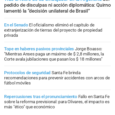
pedido de disculpas ni acción diplomática: Quirno
lamentó la “decisión unilateral de Brasil”
En el Senado
El oficialismo eliminó el capítulo de
extranjerización de tierras del proyecto de propiedad
privada
Tope en haberes pasivos provinciales
Jorge Boasso:
"Mientras Anses paga un máximo de $ 2,8 millones, la
Corte avala jubilaciones que pasan los $ 18 millones"
Protocolos de seguridad
Santa Fe brinda
recomendaciones para prevenir accidentes con arcos de
fútbol móviles
Repercusiones tras el pronunciamiento
Fallo en Santa Fe
sobre la reforma previsional: para Olivares, el impacto es
más "ético" que económico