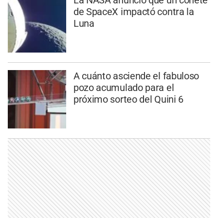
La NASA anunció que un cohete
de SpaceX impactó contra la
Luna
A cuánto asciende el fabuloso
pozo acumulado para el
próximo sorteo del Quini 6