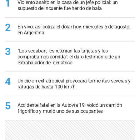
1
Violento asalto en la casa de un jefe policial: un
supuesto delincuente fue herido de bala
2
En vivo: así cotiza el dólar hoy, miércoles 5 de agosto,
en Argentina
3
"Los sedaban, les retenían las tarjetas y les
comprábamos comida": el duro testimonio de un
extrabajador del geriátrico
4
Un ciclón extratropical provocará tormentas severas y
ráfagas de hasta 100 km/h
5
Accidente fatal en la Autovía 19: volcó un camión
frigorífico y murió uno de sus ocupantes