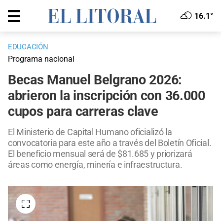
16.1°
EDUCACIÓN
Programa nacional
Becas Manuel Belgrano 2026:
abrieron la inscripción con 36.000
cupos para carreras clave
El Ministerio de Capital Humano oficializó la
convocatoria para este año a través del Boletín Oficial.
El beneficio mensual será de $81.685 y priorizará
áreas como energía, minería e infraestructura.