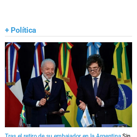
+
Política
Tras el retiro de su embajador en la Argentina
Sin