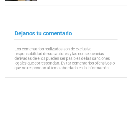
Dejanos tu comentario
Los comentarios realizados son de exclusiva
responsabilidad de sus autores y las consecuencias
derivadas de ellos pueden ser pasibles de las sanciones
legales que correspondan. Evitar comentarios ofensivos o
que no respondan al tema abordado en la información.