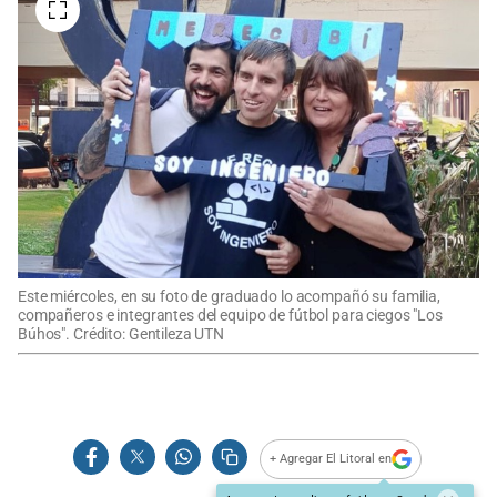
Este miércoles, en su foto de graduado lo acompañó su familia,
compañeros e integrantes del equipo de fútbol para ciegos "Los
Búhos". Crédito: Gentileza UTN
+ Agregar El Litoral en