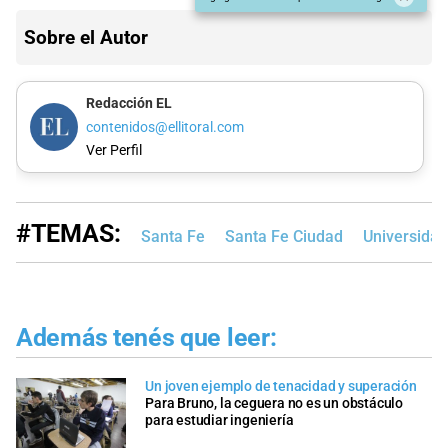
Sobre el Autor
Redacción EL
contenidos@ellitoral.com
Ver Perfil
#TEMAS:
Santa Fe
Santa Fe Ciudad
Universidad
Además tenés que leer:
Un joven ejemplo de tenacidad y superación
Para Bruno, la ceguera no es un obstáculo
para estudiar ingeniería