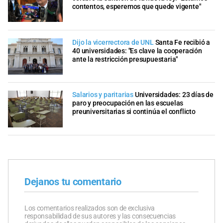
contentos, esperemos que quede vigente"
Dijo la vicerrectora de UNL
Santa Fe recibió a
40 universidades: "Es clave la cooperación
ante la restricción presupuestaria"
Salarios y paritarias
Universidades: 23 días de
paro y preocupación en las escuelas
preuniversitarias si continúa el conflicto
Dejanos tu comentario
Los comentarios realizados son de exclusiva
responsabilidad de sus autores y las consecuencias