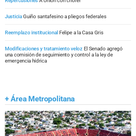
Repercusiones
A Unión con chofer
Justicia
Guiño santafesino a pliegos federales
Reemplazo institucional
Felipe a la Casa Gris
Modificaciones y tratamiento veloz
El Senado agregó
una comisión de seguimiento y control a la ley de
emergencia hídrica
+
Área Metropolitana