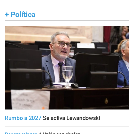
+
Política
Rumbo a 2027
Se activa Lewandowski