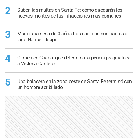
2
Suben las multas en Santa Fe: cómo quedarán los
nuevos montos de las infracciones más comunes
3
Murió una nena de 3 años tras caer con sus padres al
lago Nahuel Huapi
4
Crimen en Chaco: qué determinó la pericia psiquiátrica
a Victoria Cantero
5
Una balacera en la zona oeste de Santa Fe terminó con
un hombre acribillado