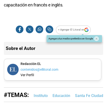
capacitación en francés e inglés.
+ Agregar El Litoral en
Agregar a tus medios preferidos en Google
Sobre el Autor
Redacción EL
contenidos@ellitoral.com
Ver Perfil
#TEMAS:
Instituto
Educación
Santa Fe Ciudad