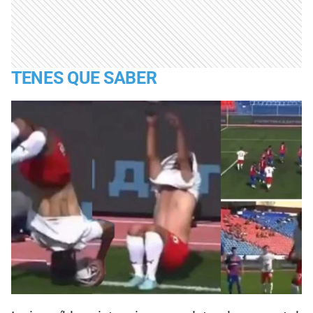
TENES QUE SABER