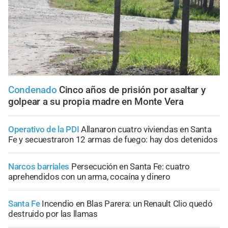
Condenado
Cinco años de prisión por asaltar y
golpear a su propia madre en Monte Vera
Operativo de la PDI
Allanaron cuatro viviendas en Santa
Fe y secuestraron 12 armas de fuego: hay dos detenidos
Narcos barriales
Persecución en Santa Fe: cuatro
aprehendidos con un arma, cocaína y dinero
Santa Fe
Incendio en Blas Parera: un Renault Clio quedó
destruido por las llamas