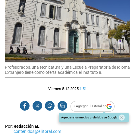
Profesorados, una tecnicatura y una Escuela Preparatoria de Idioma
Extranjero tiene como oferta académica el Instituto 8.
Viernes 5.12.2025
1:51
+ Agregar El Litoral en
Agregar a tus medios preferidos en Google
Por:
Redacción EL
contenidos@ellitoral.com