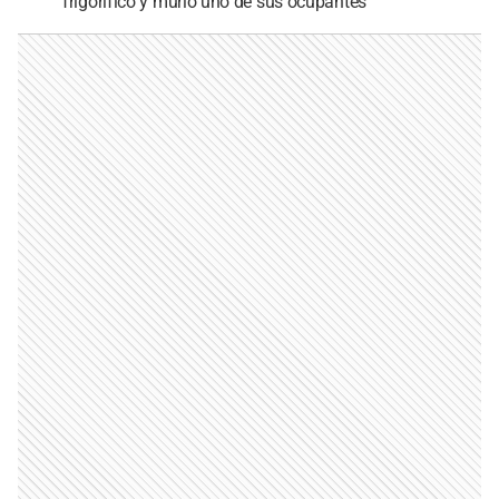
frigorífico y murió uno de sus ocupantes