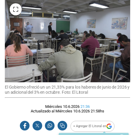
El Gobierno ofreció un un 21,33% para los haberes de junio de 2026 y
un adicional del 3% en octubre. Foto: El Litoral
Miércoles 10.6.2026
21:36
Actualizado al
Miércoles 10.6.2026
21:58
hs
+ Agregar El Litoral en