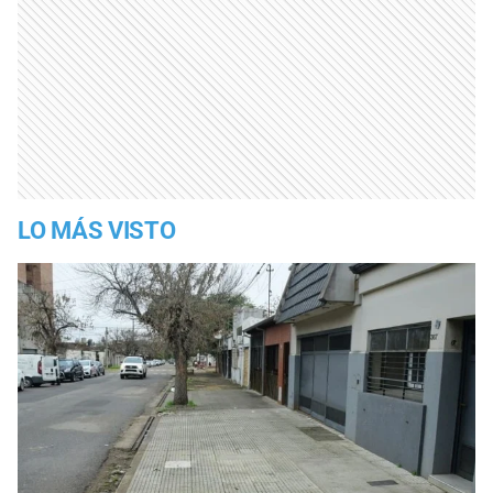
LO MÁS VISTO