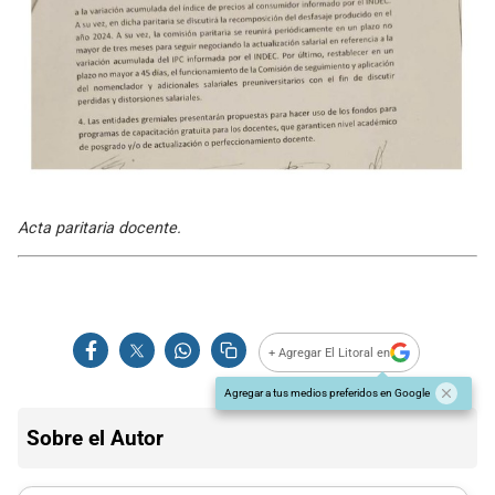
Acta paritaria docente.
+ Agregar El Litoral en
Agregar a tus medios preferidos en Google
Sobre el Autor