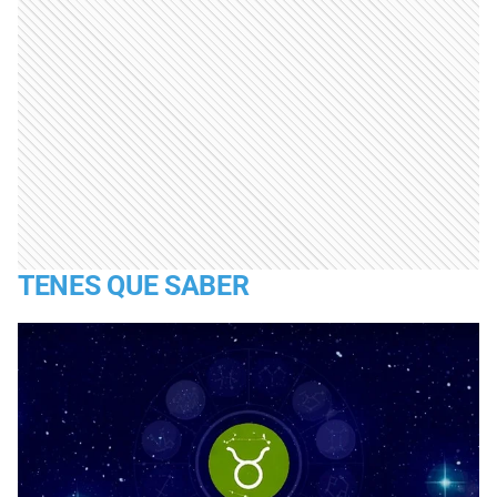
TENES QUE SABER