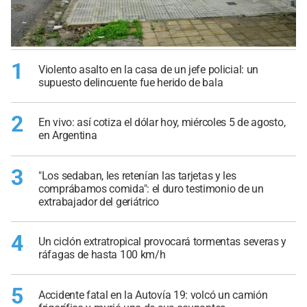
1
Violento asalto en la casa de un jefe policial: un
supuesto delincuente fue herido de bala
2
En vivo: así cotiza el dólar hoy, miércoles 5 de agosto,
en Argentina
3
"Los sedaban, les retenían las tarjetas y les
comprábamos comida": el duro testimonio de un
extrabajador del geriátrico
4
Un ciclón extratropical provocará tormentas severas y
ráfagas de hasta 100 km/h
5
Accidente fatal en la Autovía 19: volcó un camión