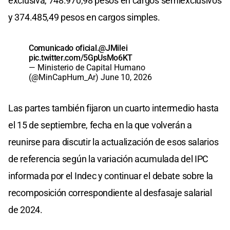
exclusiva, 748.970,98 pesos en cargos semiexclusivos
y 374.485,49 pesos en cargos simples.
Comunicado oficial.
@JMilei
pic.twitter.com/5GpUsMo6KT
— Ministerio de Capital Humano
(@MinCapHum_Ar)
June 10, 2026
Las partes también fijaron un cuarto intermedio hasta
el 15 de septiembre, fecha en la que volverán a
reunirse para discutir la actualización de esos salarios
de referencia según la variación acumulada del IPC
informada por el Indec y continuar el debate sobre la
recomposición correspondiente al desfasaje salarial
de 2024.