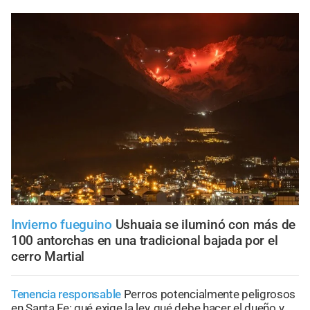
Invierno fueguino
Ushuaia se iluminó con más de
100 antorchas en una tradicional bajada por el
cerro Martial
Tenencia responsable
Perros potencialmente peligrosos
en Santa Fe: qué exige la ley, qué debe hacer el dueño y