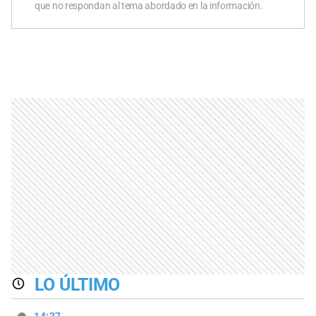
que no respondan al tema abordado en la información.
LO ÚLTIMO