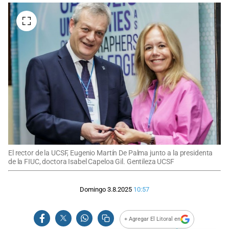
El rector de la UCSF, Eugenio Martín De Palma junto a la presidenta
de la FIUC, doctora Isabel Capeloa Gil. Gentileza UCSF
Domingo 3.8.2025
10:57
+ Agregar El Litoral en