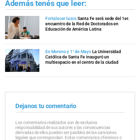
Además tenés que leer:
Fortalecer lazos
Santa Fe será sede del 1er.
encuentro de la Red de Doctorados en
Educación de América Latina
En Moreno y 1° de Mayo
La Universidad
Católica de Santa Fe inauguró un
multiespacio en el centro de la ciudad
Dejanos tu comentario
Los comentarios realizados son de exclusiva
responsabilidad de sus autores y las consecuencias
derivadas de ellos pueden ser pasibles de las sanciones
legales que correspondan. Evitar comentarios ofensivos o