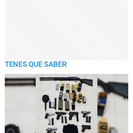
TENES QUE SABER