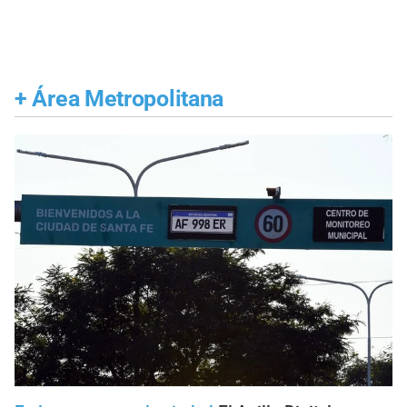
+
Área Metropolitana