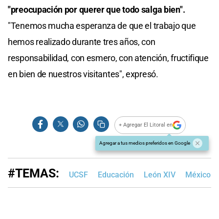
"preocupación por querer que todo salga bien".
"Tenemos mucha esperanza de que el trabajo que
hemos realizado durante tres años, con
responsabilidad, con esmero, con atención, fructifique
en bien de nuestros visitantes", expresó.
+ Agregar El Litoral en
Agregar a tus medios preferidos en Google
#TEMAS:
UCSF
Educación
León XIV
México