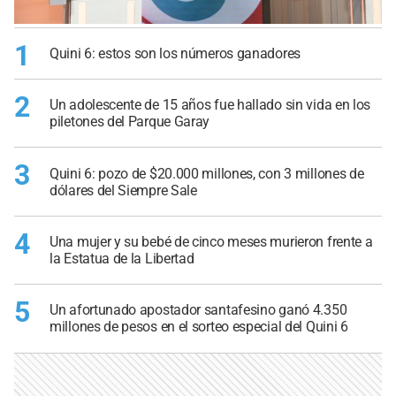
1
Quini 6: estos son los números ganadores
2
Un adolescente de 15 años fue hallado sin vida en los
piletones del Parque Garay
3
Quini 6: pozo de $20.000 millones, con 3 millones de
dólares del Siempre Sale
4
Una mujer y su bebé de cinco meses murieron frente a
la Estatua de la Libertad
5
Un afortunado apostador santafesino ganó 4.350
millones de pesos en el sorteo especial del Quini 6