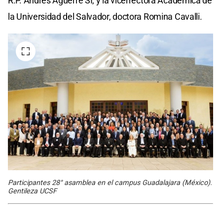
R.P. Andrés Aguerre SI, y la vicerrectora Académica de
la Universidad del Salvador, doctora Romina Cavalli.
Participantes 28° asamblea en el campus Guadalajara (México).
Gentileza UCSF