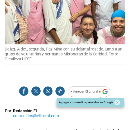
De izq. A der., segunda, Paz Mina con su delantal rosado, junto a un
grupo de voluntarias y hermanas Misioneras de la Caridad. Foto:
Gentileza UCSF.
+ Agregar El Litoral en
Agregar a tus medios preferidos en Google
Por:
Redacción EL
contenidos@ellitoral.com