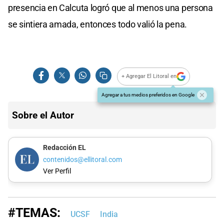
presencia en Calcuta logró que al menos una persona
se sintiera amada, entonces todo valió la pena.
+ Agregar El Litoral en
Agregar a tus medios preferidos en Google
Sobre el Autor
Redacción EL
contenidos@ellitoral.com
Ver Perfil
#TEMAS:
UCSF
India