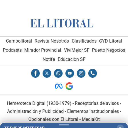
Campolitoral
Revista Nosotros
Clasificados
CYD Litoral
Podcasts
Mirador Provincial
VivíMejor SF
Puerto Negocios
Notife
Educacion SF
Hemeroteca Digital (1930-1979)
-
Receptorías de avisos
-
Administración y Publicidad
-
Elementos institucionales
-
Opcionales con El Litoral
-
MediaKit